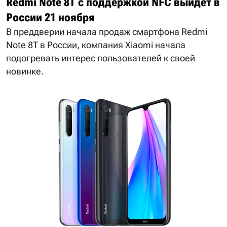
Redmi Note 8T с поддержкой NFC выйдет в
России 21 ноября
В преддверии начала продаж смартфона Redmi
Note 8T в России, компания Xiaomi начала
подогревать интерес пользователей к своей
новинке.