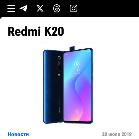
Redmi K20
Новости
20 июля 2019