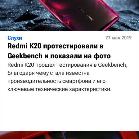
Слухи
27 мая 2019
Redmi K20 протестировали в
Geekbench и показали на фото
Redmi K20 прошел тестирования в Geekbench,
благодаря чему стала известна
производительность смартфона и его
ключевые технические характеристики.