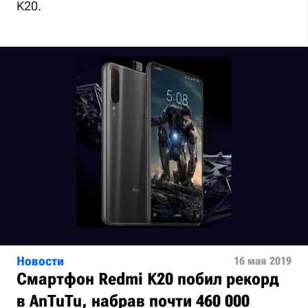
K20.
Новости
16 мая 2019
Смартфон Redmi K20 побил рекорд
в AnTuTu, набрав почти 460 000