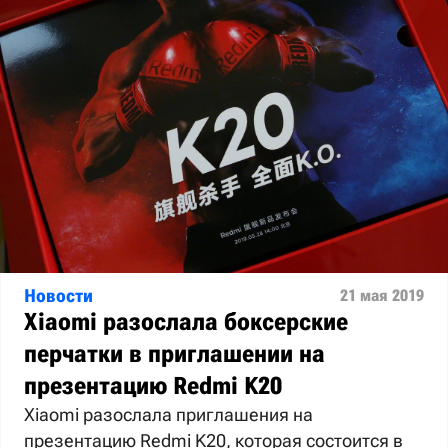
Новости
21 мая 2019
Xiaomi разослала боксерские
перчатки в приглашении на
презентацию Redmi K20
Xiaomi разослала приглашения на
презентацию Redmi K20, которая состоится в