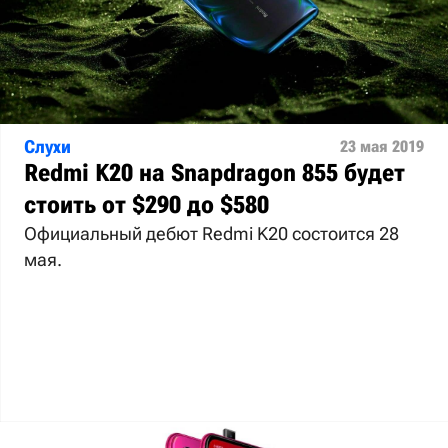
Слухи
23 мая 2019
Redmi K20 на Snapdragon 855 будет
стоить от $290 до $580
Официальный дебют Redmi K20 состоится 28
мая.