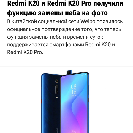
Redmi K20 и Redmi K20 Pro получили
функцию замены неба на фото
В китайской социальной сети Weibo появилось
официальное подтверждение того, что теперь
функция замены неба и времени суток
поддерживается смартфонами Redmi K20 и
Redmi K20 Pro.