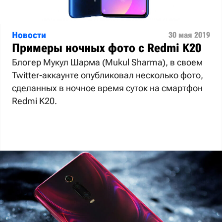
Новости
30 мая 2019
Примеры ночных фото с Redmi K20
Блогер Мукул Шарма (Mukul Sharma), в своем
Twitter-аккаунте опубликовал несколько фото,
сделанных в ночное время суток на смартфон
Redmi K20.