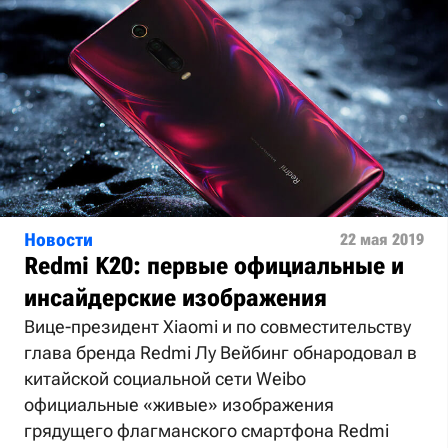
Новости
22 мая 2019
Redmi K20: первые официальные и
инсайдерские изображения
Вице-президент Xiaomi и по совместительству
глава бренда Redmi Лу Вейбинг обнародовал в
китайской социальной сети Weibo
официальные «живые» изображения
грядущего флагманского смартфона Redmi