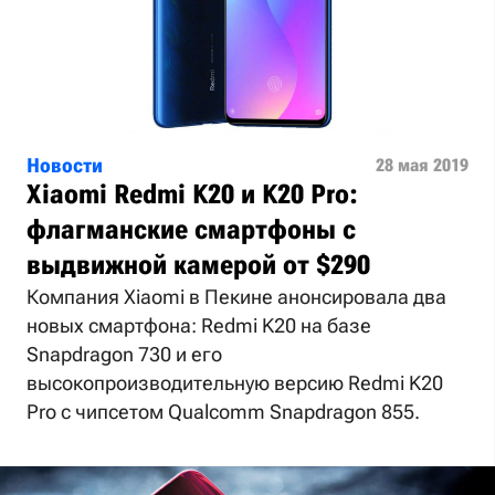
Новости
28 мая 2019
Xiaomi Redmi K20 и K20 Pro:
флагманские смартфоны с
выдвижной камерой от $290
Компания Xiaomi в Пекине анонсировала два
новых смартфона: Redmi K20 на базе
Snapdragon 730 и его
высокопроизводительную версию Redmi K20
Pro с чипсетом Qualcomm Snapdragon 855.