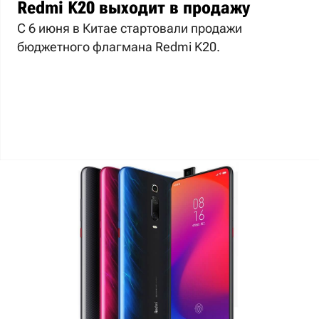
Redmi K20 выходит в продажу
С 6 июня в Китае стартовали продажи
бюджетного флагмана Redmi K20.