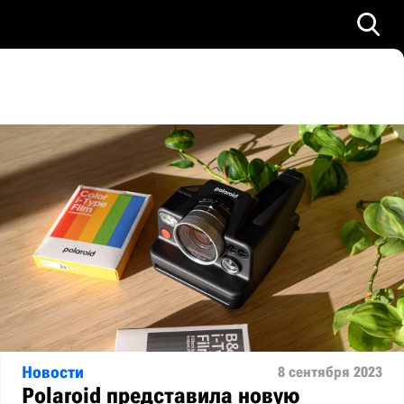
Новости
8 сентября 2023
Polaroid представила новую