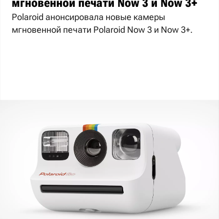
мгновенной печати Now 3 и Now 3+
Polaroid анонсировала новые камеры
мгновенной печати Polaroid Now 3 и Now 3+.