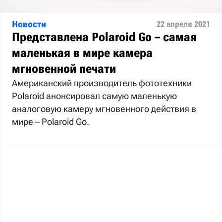
Новости
22 апреля 2021
Представлена Polaroid Go – самая
маленькая в мире камера
мгновенной печати
Американский производитель фототехники
Polaroid анонсировал самую маленькую
аналоговую камеру мгновенного действия в
мире – Polaroid Go.