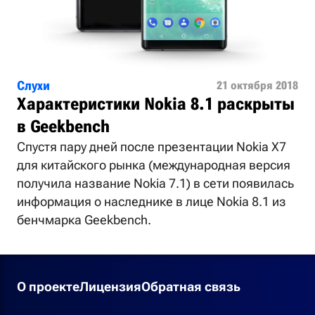
Слухи
21 октября 2018
Характеристики Nokia 8.1 раскрыты
в Geekbench
Спустя пару дней после презентации Nokia X7
для китайского рынка (международная версия
получила название Nokia 7.1) в сети появилась
информация о наследнике в лице Nokia 8.1 из
бенчмарка Geekbench.
О проекте
Лицензия
Обратная связь