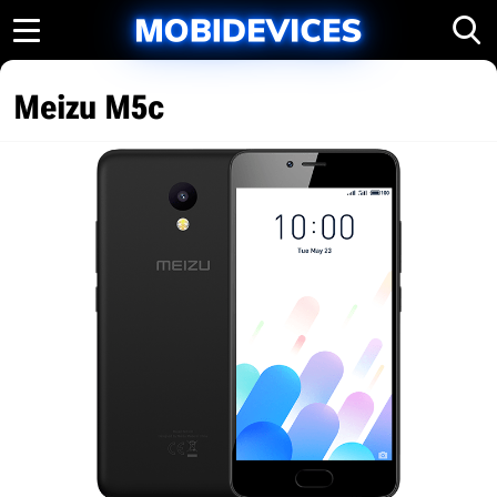
Meizu M5c