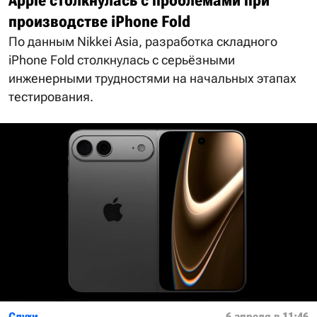
Apple столкнулась с проблемами при
производстве iPhone Fold
По данным Nikkei Asia, разработка складного
iPhone Fold столкнулась с серьёзными
инженерными трудностями на начальных этапах
тестирования.
Слухи
6 апреля в 11:46