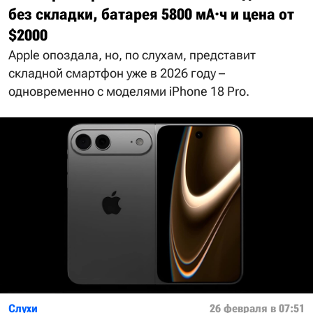
без складки, батарея 5800 мА·ч и цена от
$2000
Apple опоздала, но, по слухам, представит
складной смартфон уже в 2026 году –
одновременно с моделями iPhone 18 Pro.
Слухи
26 февраля в 07:51