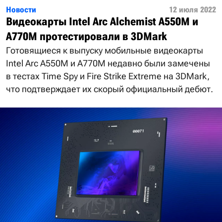
Новости
12 июля 2022
Видеокарты Intel Arc Alchemist A550M и
A770M протестировали в 3DMark
Готовящиеся к выпуску мобильные видеокарты
Intel Arc A550M и A770M недавно были замечены
в тестах Time Spy и Fire Strike Extreme на 3DMark,
что подтверждает их скорый официальный дебют.