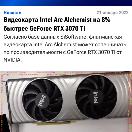
Новости
21 января 2022
Видеокарта Intel Arc Alchemist на 8%
быстрее GeForce RTX 3070 Ti
Согласно базе данных SiSoftware, флагманская
видеокарта Intel Arc Alchemist может соперничать
по производительности с GeForce RTX 3070 Ti от
NVIDIA.