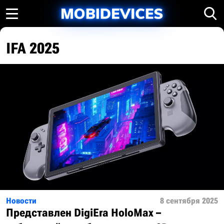
IFA 2025
Новости
8 сентября 2025
Представлен DigiEra HoloMax –