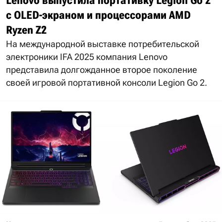
Lenovo выпустила портативку Legion Go 2
с OLED-экраном и процессорами AMD
Ryzen Z2
На международной выставке потребительской
электроники IFA 2025 компания Lenovo
представила долгожданное второе поколение
своей игровой портативной консоли Legion Go 2.