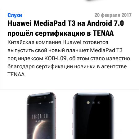
Слухи
20 февраля 2017
Huawei MediaPad T3 на Android 7.0
прошёл сертификацию в TENAA
Китайская компания Huawei готовится
выпустить свой новый планшет MediaPad T3
под индексом KOB-L09, об этом стало известно
благодаря сертификации новинки в агентстве
TENAA.