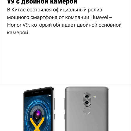
V9 с двойной камерой
В Китае состоялся официальный релиз
мощного смартфона от компании Huawei –
Honor V9, который обладает двойной основной
камерой.