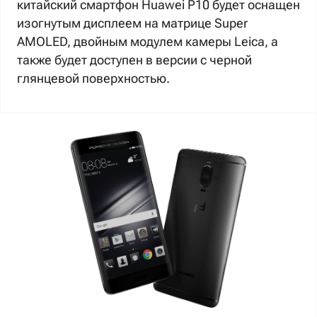
китайский смартфон Huawei P10 будет оснащен
изогнутым дисплеем на матрице Super
AMOLED, двойным модулем камеры Leica, а
также будет доступен в версии с черной
глянцевой поверхностью.