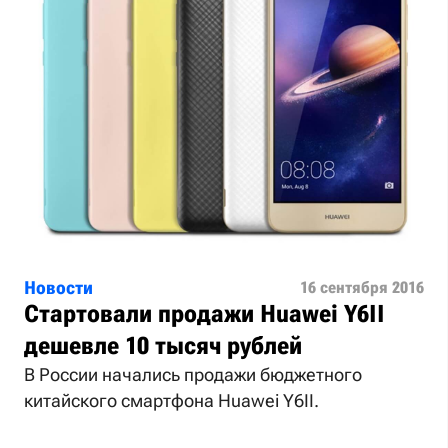
Новости
16 сентября 2016
Стартовали продажи Huawei Y6II
дешевле 10 тысяч рублей
В России начались продажи бюджетного
китайского смартфона Huawei Y6II.