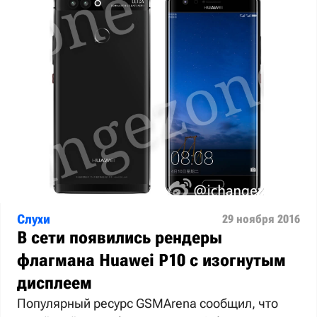
Слухи
29 ноября 2016
В сети появились рендеры
флагмана Huawei P10 с изогнутым
дисплеем
Популярный ресурс GSMArena сообщил, что