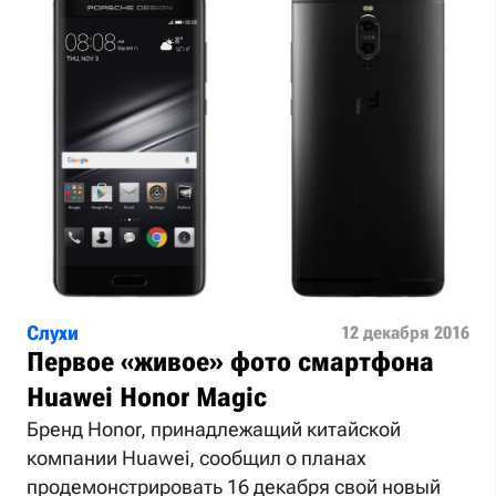
Слухи
12 декабря 2016
Первое «живое» фото смартфона
Huawei Honor Magic
Бренд Honor, принадлежащий китайской
компании Huawei, сообщил о планах
продемонстрировать 16 декабря свой новый