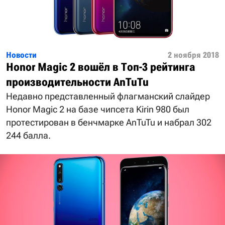
Новости
2 ноября 2018
Honor Magic 2 вошёл в Топ-3 рейтинга
производительности AnTuTu
Недавно представленный флагманский слайдер
Honor Magic 2 на базе чипсета Kirin 980 был
протестирован в бенчмарке AnTuTu и набрал 302
244 балла.