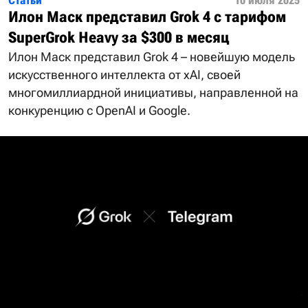
Статьи
10 июля 2025
Илон Маск представил Grok 4 с тарифом
SuperGrok Heavy за $300 в месяц
Илон Маск представил Grok 4 – новейшую модель
искусственного интеллекта от xAI, своей
многомиллиардной инициативы, направленной на
конкуренцию с OpenAI и Google.