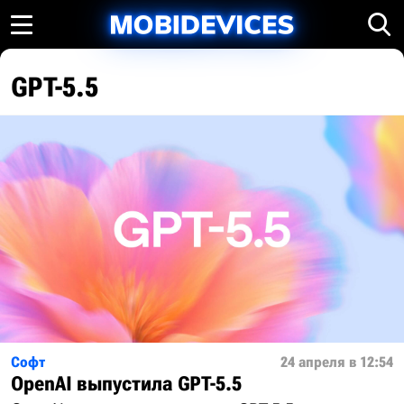
GPT-5.5
Софт
24 апреля в 12:54
OpenAI выпустила GPT-5.5