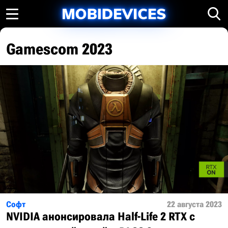
Gamescom 2023
Софт
22 августа 2023
NVIDIA анонсировала Half-Life 2 RTX с