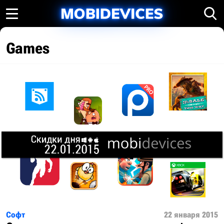
Games
Софт
22 января 2015