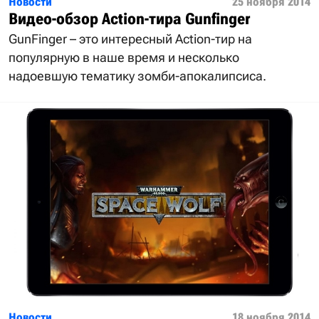
Новости
25 ноября 2014
Видео-обзор Action-тира Gunfinger
GunFinger – это интересный Action-тир на
популярную в наше время и несколько
надоевшую тематику зомби-апокалипсиса.
Новости
18 ноября 2014