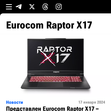
Eurocom Raptor X17
Новости
17 января 2024
Представлен Eurocom Raptor X17 –