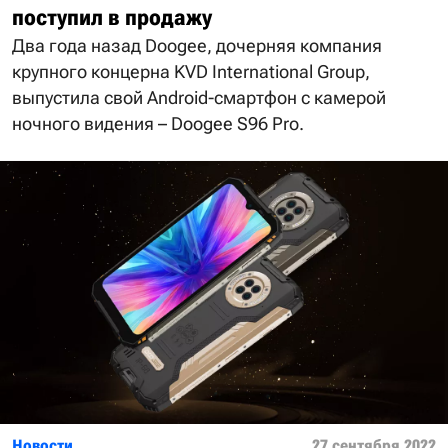
поступил в продажу
Два года назад Doogee, дочерняя компания
крупного концерна KVD International Group,
выпустила свой Android-смартфон с камерой
ночного видения – Doogee S96 Pro.
Новости
27 сентября 2022