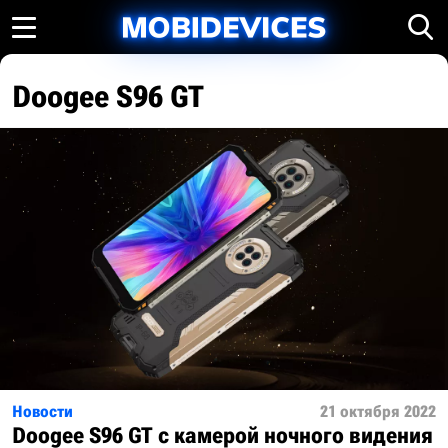
Doogee S96 GT
Новости
21 октября 2022
Doogee S96 GT с камерой ночного видения