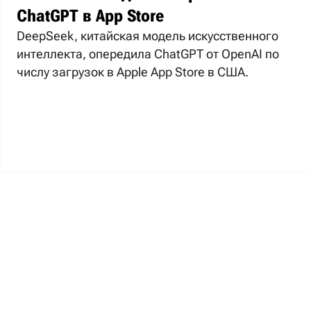
ChatGPT в App Store
DeepSeek, китайская модель искусственного
интеллекта, опередила ChatGPT от OpenAI по
числу загрузок в Apple App Store в США.