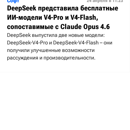
Софт
24 апреля в 11:23
DeepSeek представила бесплатные
ИИ-модели V4-Pro и V4-Flash,
сопоставимые с Claude Opus 4.6
DeepSeek выпустила две новые модели:
DeepSeek-V4-Pro и DeepSeek-V4-Flash – они
получили улучшенные возможности
рассуждения и производительности.