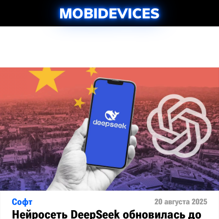
Софт
20 августа 2025
Нейросеть DeepSeek обновилась до