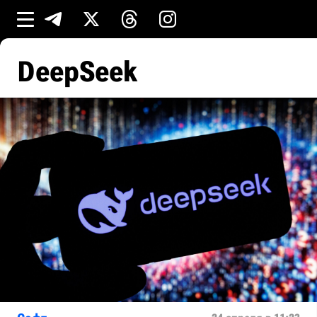
DeepSeek