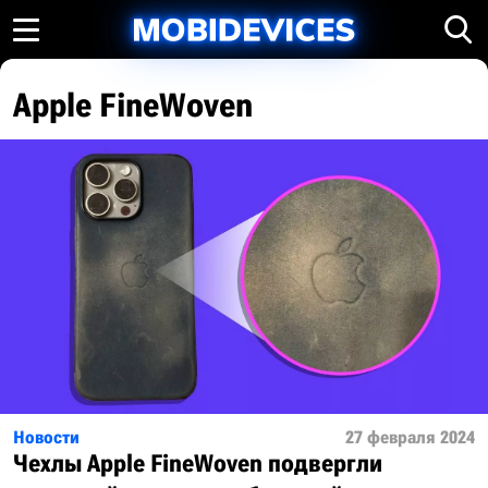
Apple FineWoven
Новости
27 февраля 2024
Чехлы Apple FineWoven подвергли