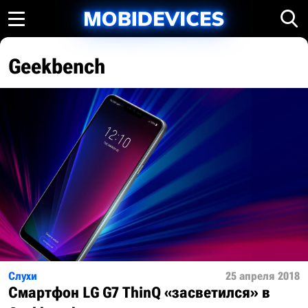
Geekbench
Слухи
25 апреля 2018
Смартфон LG G7 ThinQ «засветился» в