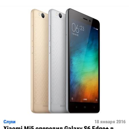
Слухи
18 января 2016
Xiaomi Mi5 опередил Galaxy S6 Edge+ в