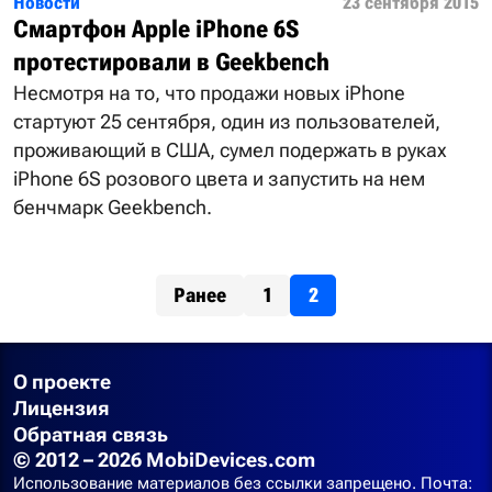
Новости
23 сентября 2015
Смартфон Apple iPhone 6S
протестировали в Geekbench
Несмотря на то, что продажи новых iPhone
стартуют 25 сентября, один из пользователей,
проживающий в США, сумел подержать в руках
iPhone 6S розового цвета и запустить на нем
бенчмарк Geekbench.
Ранее
1
2
О проекте
Лицензия
Обратная связь
© 2012 – 2026 MobiDevices.com
Использование материалов без ссылки запрещено. Почта: