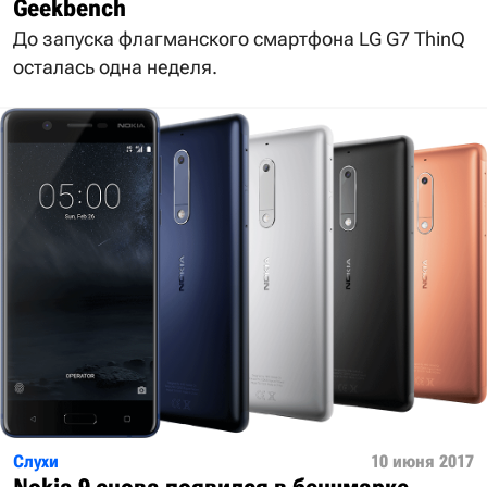
Geekbench
До запуска флагманского смартфона LG G7 ThinQ
осталась одна неделя.
Слухи
10 июня 2017