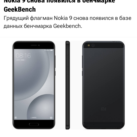
Nokia 9 снова появился в бенчмарке
GeekBench
Грядущий флагман Nokia 9 снова появился в базе
данных бенчмарка Geekbench.