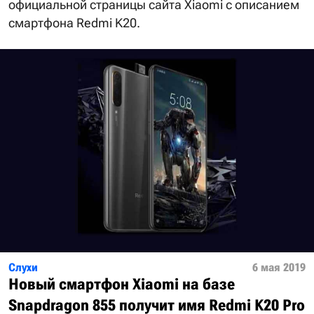
официальной страницы сайта Xiaomi с описанием
смартфона Redmi K20.
Слухи
6 мая 2019
Новый смартфон Xiaomi на базе
Snapdragon 855 получит имя Redmi K20 Pro