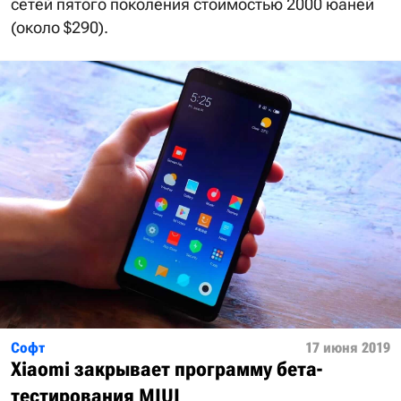
сетей пятого поколения стоимостью 2000 юаней
(около $290).
Софт
17 июня 2019
Xiaomi закрывает программу бета-
тестирования MIUI