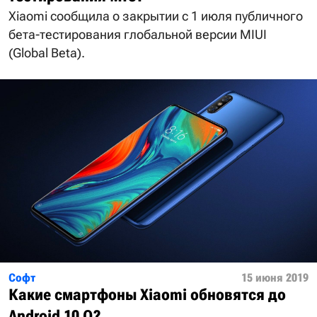
Xiaomi сообщила о закрытии с 1 июля публичного
бета-тестирования глобальной версии MIUI
(Global Beta).
Софт
15 июня 2019
Какие смартфоны Xiaomi обновятся до
Android 10 Q?