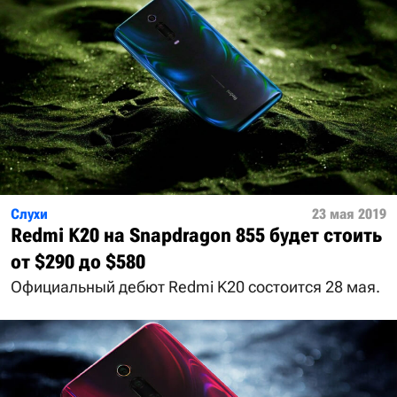
Слухи
23 мая 2019
Redmi K20 на Snapdragon 855 будет стоить
от $290 до $580
Официальный дебют Redmi K20 состоится 28 мая.