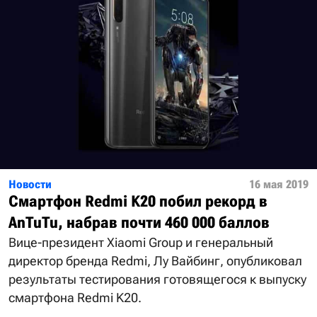
Новости
16 мая 2019
Смартфон Redmi K20 побил рекорд в
AnTuTu, набрав почти 460 000 баллов
Вице-президент Xiaomi Group и генеральный
директор бренда Redmi, Лу Вайбинг, опубликовал
результаты тестирования готовящегося к выпуску
смартфона Redmi K20.