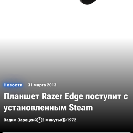
Новости
31 марта 2013
Планшет Razer Edge поступит с
установленным Steam
Вадим Зарецкий
2 минуты
1972