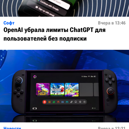
Софт
Вчера в 13:46
OpenAI убрала лимиты ChatGPT для
пользователей без подписки
Новости
Вчера в 12:21