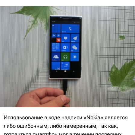
Использование в коде надписи «Nokia» является
либо ошибочным, либо намеренным, так как,
готовиться смартфон мог в течении последних