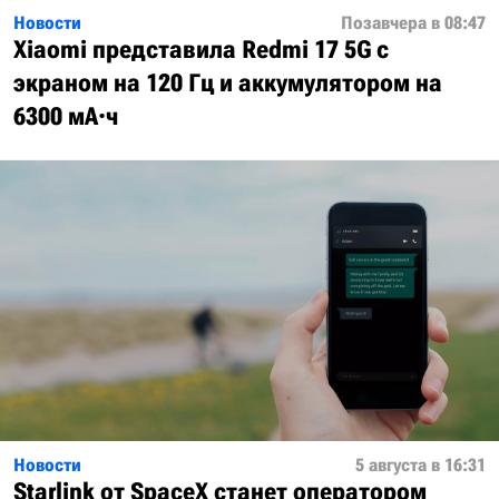
Новости
Позавчера в 08:47
Xiaomi представила Redmi 17 5G с
экраном на 120 Гц и аккумулятором на
6300 мА·ч
Новости
5 августа в 16:31
Starlink от SpaceX станет оператором