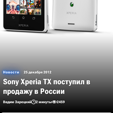
Новости
25 декабря 2012
Sony Xperia TX поступил в
продажу в России
Вадим Зарецкий
2 минуты
2459