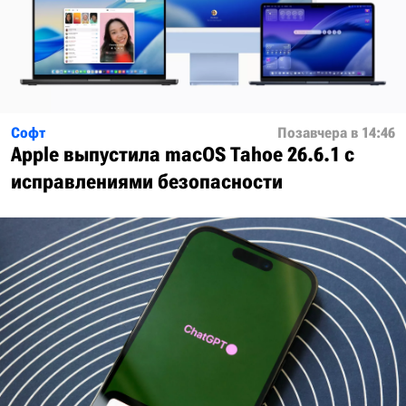
Софт
Позавчера в 14:46
Apple выпустила macOS Tahoe 26.6.1 с
исправлениями безопасности