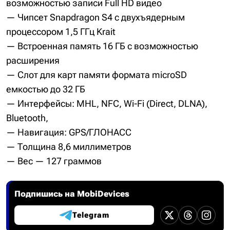
возможностью записи Full HD видео
— Чипсет Snapdragon S4 с двухъядерным
процессором 1,5 ГГц Krait
— Встроенная память 16 ГБ с возможностью
расширения
— Слот для карт памяти формата microSD
емкостью до 32 ГБ
— Интерфейсы: MHL, NFC, Wi-Fi (Direct, DLNA),
Bluetooth,
— Навигация: GPS/ГЛОНАСС
— Толщина 8,6 миллиметров
— Вес — 127 граммов
Подпишись на MobiDevices
Telegram