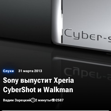
Слухи
31 марта 2013
Sony выпустит Xperia
CyberShot и Walkman
Вадим Зарецкий
2 минуты
2587