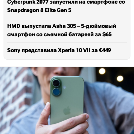
Cyberpunk 2077 запустили на смартфоне со
Snapdragon 8 Elite Gen 5
HMD выпустила Asha 305 – 5-дюймовый
смартфон со съемной батареей за $65
Sony представила Xperia 10 VII за €449