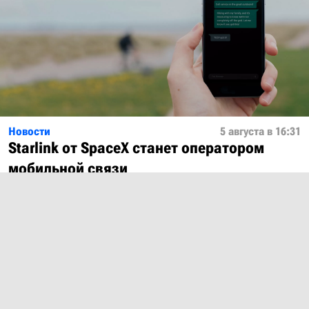
Новости
5 августа в 16:31
Starlink от SpaceX станет оператором
мобильной связи
Показать ещё
О проекте
Лицензия