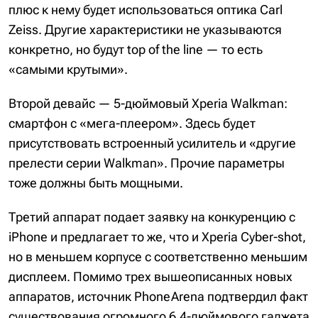
плюс к нему будет использоваться оптика Сarl
Zeiss. Другие характеристики не указываются
конкретно, но будут top of the line — то есть
«самыми крутыми».
Второй девайс — 5-дюймовый Xperia Walkman:
смартфон с «мега-плеером». Здесь будет
присутствовать встроенный усилитель и «другие
прелести серии Walkman». Прочие параметры
тоже должны быть мощными.
Третий аппарат подает заявку на конкуренцию с
iPhone и предлагает то же, что и Xperia Cyber-shot,
но в меньшем корпусе с соответственно меньшим
дисплеем. Помимо трех вышеописанных новых
аппаратов, источник PhoneArena подтвердил факт
существования огромного 6,4-дюймового гаджета