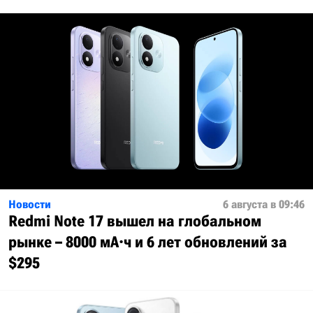
Новости
6 августа в 09:46
Redmi Note 17 вышел на глобальном
рынке – 8000 мА·ч и 6 лет обновлений за
$295