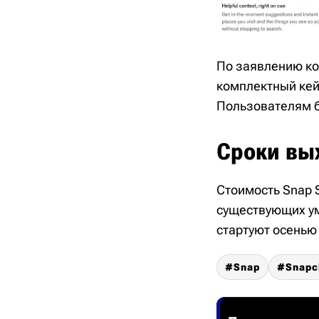
По заявлению ко
комплектный кей
Пользователям б
Сроки вы
Стоимость Snap 
существующих ум
стартуют осенью
Snap
Snapc