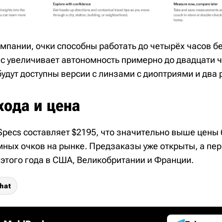
мпании, очки способны работать до четырёх часов бе
с увеличивает автономность примерно до двадцати ч
удут доступны версии с линзами с диоптриями и два
хода и цена
Specs составляет $2195, что значительно выше цены
ных очков на рынке. Предзаказы уже открыты, а пе
 этого года в США, Великобритании и Франции.
hat