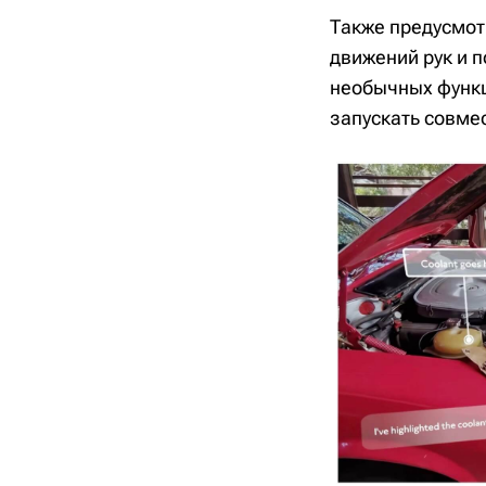
Также предусмот
движений рук и 
необычных функц
запускать совме