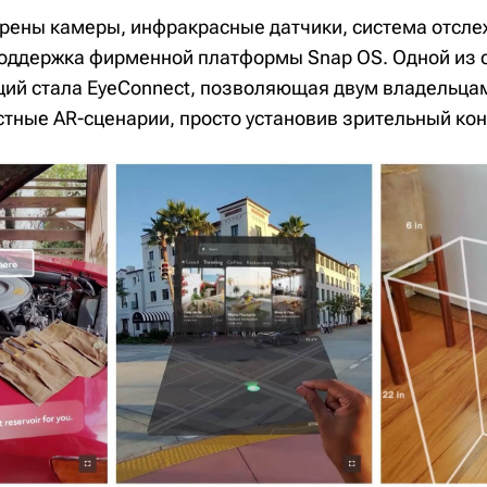
рены камеры, инфракрасные датчики, система отсл
поддержка фирменной платформы Snap OS. Одной из
ий стала EyeConnect, позволяющая двум владельца
стные AR-сценарии, просто установив зрительный кон