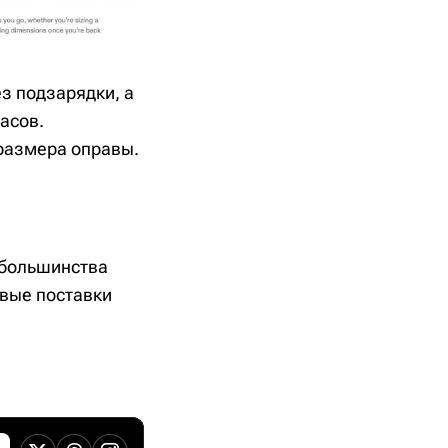
з подзарядки, а
асов.
 размера оправы.
 большинства
рвые поставки