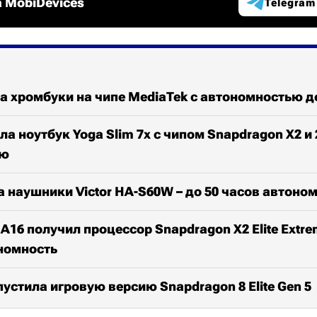
 MobiDevices
Telegram
а хромбуки на чипе MediaTek с автономностью д
ла ноутбук Yoga Slim 7x с чипом Snapdragon X2 и
ью
 наушники Victor HA-S60W – до 50 часов автоно
A16 получил процессор Snapdragon X2 Elite Extrem
номность
стила игровую версию Snapdragon 8 Elite Gen 5