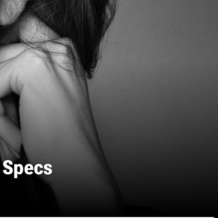
 Specs