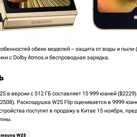
собенностей обеих моделей – защита от воды и пыли 
ки с Dolby Atmos и беспроводная зарядка.
ь
 в версии с 512 ГБ составляет 15 999 юаней ($2229),
$2508). Раскладушка W25 Flip оценивается в 9999 юане
стройства поступят в продажу в Китае 15 ноября, пр
упны.
amsung W25