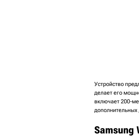
Устройство предл
делает его мощн
включает 200-ме
дополнительных 
Samsung W