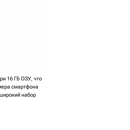
ри 16 ГБ ОЗУ, что
мера смартфона
 широкий набор