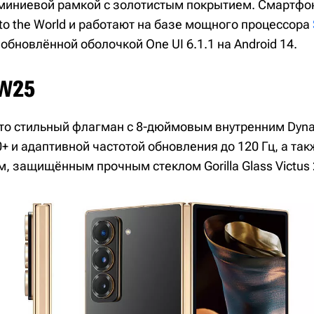
миниевой рамкой с золотистым покрытием. Смартф
to the World и работают на базе мощного процессора
с обновлённой оболочкой One UI 6.1.1 на Android 14.
W25
то стильный флагман с 8-дюймовым внутренним Dyn
+ и адаптивной частотой обновления до 120 Гц, а та
, защищённым прочным стеклом Gorilla Glass Victus 