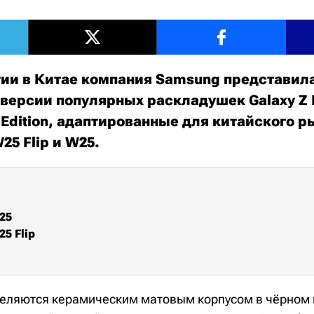
ии в Китае компания Samsung представил
ерсии популярных раскладушек Galaxy Z Fl
l Edition, адаптированные для китайского р
25 Flip и W25.
25
5 Flip
еляются керамическим матовым корпусом в чёрном 