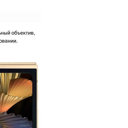
ьный объектив,
овании.