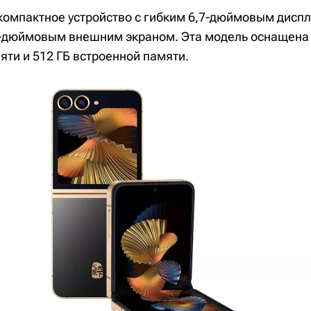
е компактное устройство с гибким 6,7-дюймовым дисп
-дюймовым внешним экраном. Эта модель оснащена 
яти и 512 ГБ встроенной памяти.