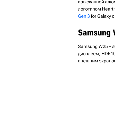
изысканной алю
логотипом Heart 
Gen 3
for Galaxy 
Samsung 
Samsung W25 – э
дисплеем, HDR10
внешним экраном