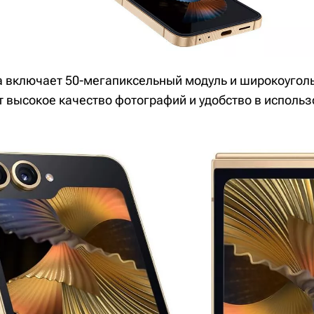
 включает 50-мегапиксельный модуль и широкоугол
т высокое качество фотографий и удобство в использ