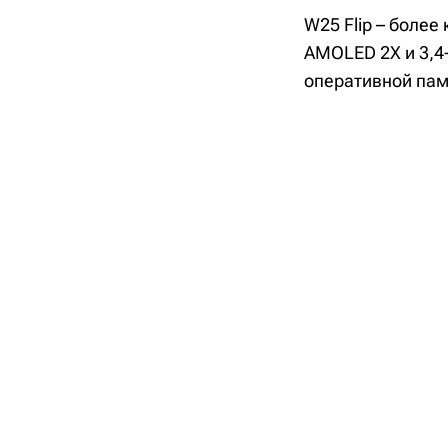
W25 Flip – боле
AMOLED 2X и 3,4
оперативной пам