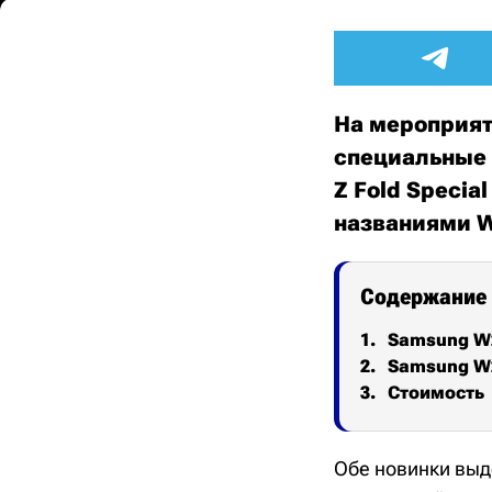
На мероприят
специальные в
Z Fold Specia
названиями W
Содержание
Samsung W
Samsung W2
Стоимость
Обе новинки выд