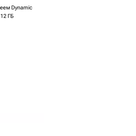
леем Dynamic
12 ГБ