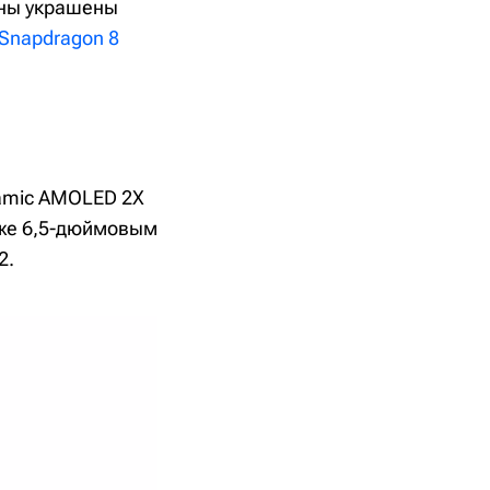
оны украшены
Snapdragon 8
amic AMOLED 2X
кже 6,5-дюймовым
2.