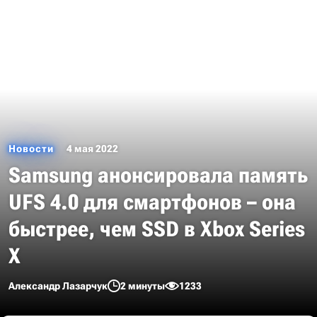
Новости
4 мая 2022
Samsung анонсировала память
UFS 4.0 для смартфонов – она
быстрее, чем SSD в Xbox Series
X
Александр Лазарчук
2 минуты
1233