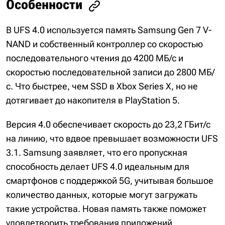
Особенности
В UFS 4.0 используется память Samsung Gen 7 V-
NAND и собственный контроллер со скоростью
последовательного чтения до 4200 МБ/с и
скоростью последовательной записи до 2800 МБ/
с. Что быстрее, чем SSD в Xbox Series X, но не
дотягивает до накопителя в PlayStation 5.
Версия 4.0 обеспечивает скорость до 23,2 ГБит/с
на линию, что вдвое превышает возможности UFS
3.1. Samsung заявляет, что его пропускная
способность делает UFS 4.0 идеальным для
смартфонов с поддержкой 5G, учитывая большое
количество данных, которые могут загружать
такие устройства. Новая память также поможет
удовлетворить требования приложений