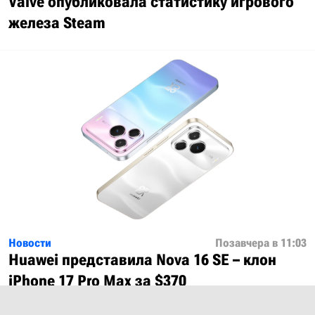
Valve опубликовала статистику игрового
железа Steam
Новости
Позавчера в 11:03
Huawei представила Nova 16 SE – клон
iPhone 17 Pro Max за $370