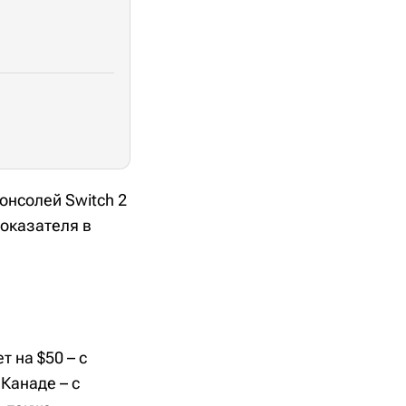
онсолей Switch 2
показателя в
т на $50 – с
 Канаде – с