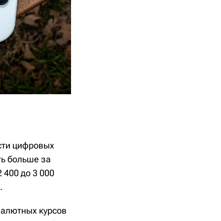
сти цифровых
ть больше за
 400 до 3 000
.
валютных курсов