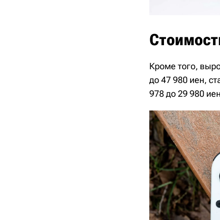
Стоимость
Кроме того, выро
до 47 980 иен, ст
978 до 29 980 иен