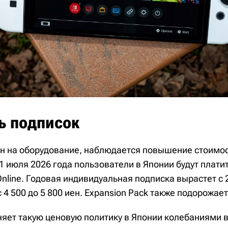
ь подписок
н на оборудование, наблюдается повышение стоимо
 1 июля 2026 года пользователи в Японии будут плати
Online. Годовая индивидуальная подписка вырастет с 2
с 4 500 до 5 800 иен. Expansion Pack также подорожает
яет такую ценовую политику в Японии колебаниями 