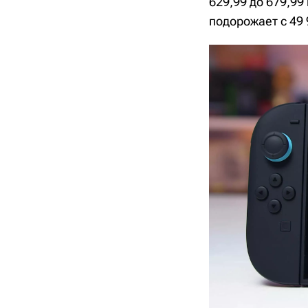
629,99 до 679,99
подорожает с 49 