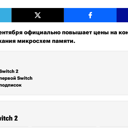
 сентября официально повышает цены на ко
жания микросхем памяти.
Switch 2
первой Switch
подписок
itch 2