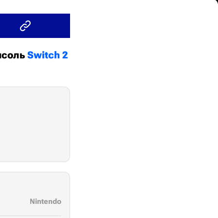
нсоль
Switch 2
Nintendo