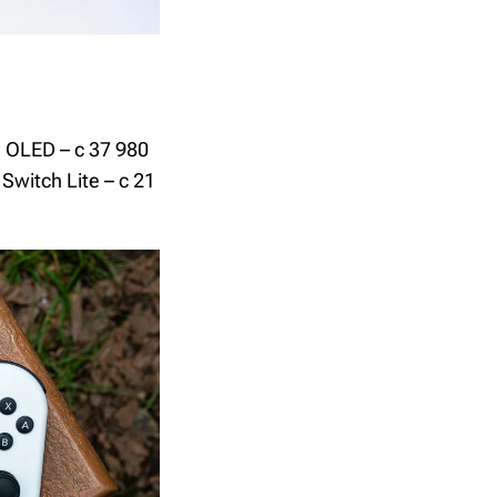
 OLED – с 37 980
Switch Lite – с 21