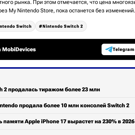
тного рынка. При этом отмечается, что цена многоя
з My Nintendo Store, пока останется без изменений
ntendo Switch
Nintendo Switch 2
 MobiDevices
Telegram
ch 2 продалась тиражом более 23 млн
intendo продала более 10 млн консолей Switch 2
 памяти Apple iPhone 17 вырастет на 230% в 2026