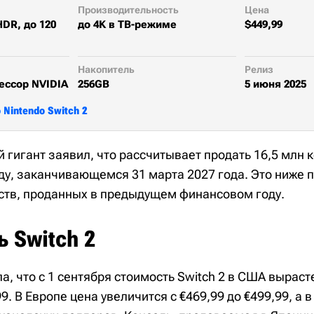
Производительность
Цена
HDR, до 120
до 4K в ТВ-режиме
$449,99
Накопитель
Релиз
ессор NVIDIA
256GB
5 июня 2025
Nintendo Switch 2
 гигант заявил, что рассчитывает продать 16,5 млн к
ду, заканчивающемся 31 марта 2027 года. Это ниже 
йств, проданных в предыдущем финансовом году.
 Switch 2
а, что с 1 сентября стоимость Switch 2 в США вырасте
9. В Европе цена увеличится с €469,99 до €499,99, а в