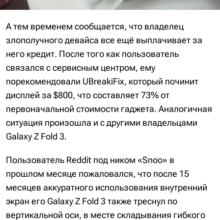
А тем временем сообщается, что владелец
злополучного девайса все ещё выплачивает за
него кредит. После того как пользователь
связался с сервисным центром, ему
порекомендовали UBreakiFix, который починит
дисплей за $800, что составляет 73% от
первоначальной стоимости гаджета. Аналогичная
ситуация произошла и с другими владельцами
Galaxy Z Fold 3.
Пользователь Reddit под ником «Snoo» в
прошлом месяце пожаловался, что после 15
месяцев аккуратного использования внутренний
экран его Galaxy Z Fold 3 также треснул по
вертикальной оси, в месте складывания гибкого