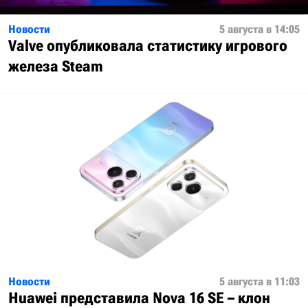
Новости
5 августа в 14:05
Valve опубликовала статистику игрового
железа Steam
Новости
5 августа в 11:03
Huawei представила Nova 16 SE – клон