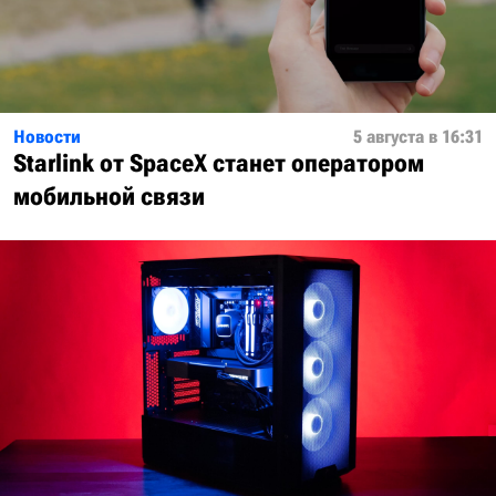
Новости
5 августа в 16:31
Starlink от SpaceX станет оператором
мобильной связи