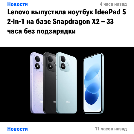
Новости
4 часа назад
Lenovo выпустила ноутбук IdeaPad 5
2-in-1 на базе Snapdragon X2 – 33
часа без подзарядки
Новости
11 часов назад