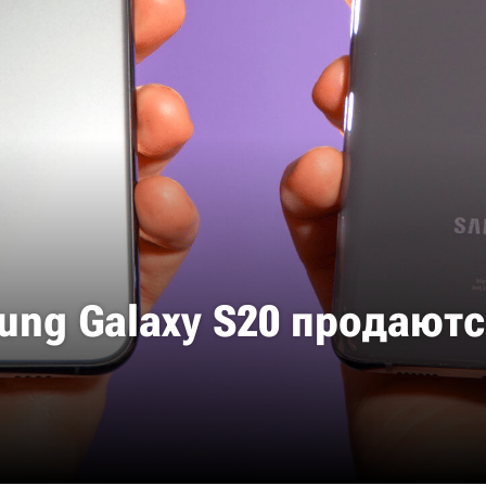
ng Galaxy S20 продаютс