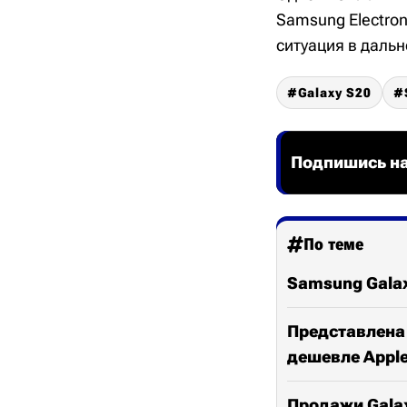
Samsung Electro
ситуация в даль
Galaxy S20
Подпишись на
По теме
Samsung Gala
Представлена 
дешевле Apple 
Продажи Galax