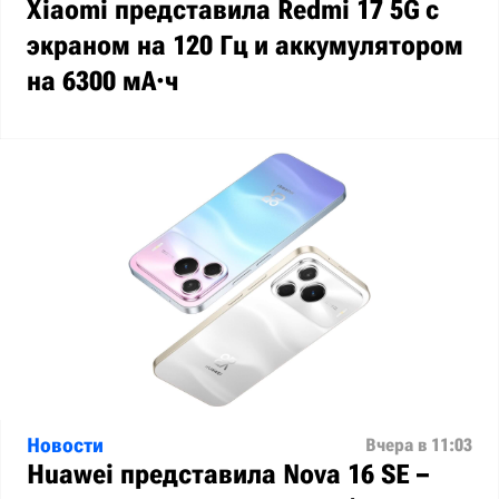
Xiaomi представила Redmi 17 5G с
экраном на 120 Гц и аккумулятором
на 6300 мА·ч
Новости
Вчера в 11:03
Huawei представила Nova 16 SE –