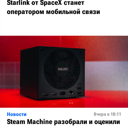
Starlink от SpaceX станет
оператором мобильной связи
Новости
Вчера в 10:11
Steam Machine разобрали и оценили