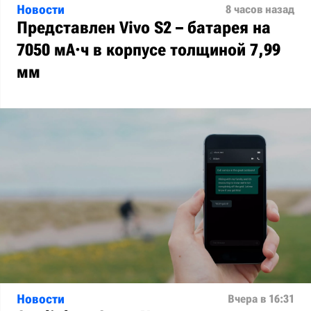
Новости
8 часов назад
Представлен Vivo S2 – батарея на
7050 мА·ч в корпусе толщиной 7,99
мм
Новости
Вчера в 16:31