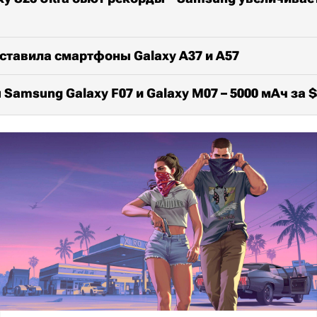
ставила смартфоны Galaxy A37 и A57
Samsung Galaxy F07 и Galaxy M07 – 5000 мАч за $