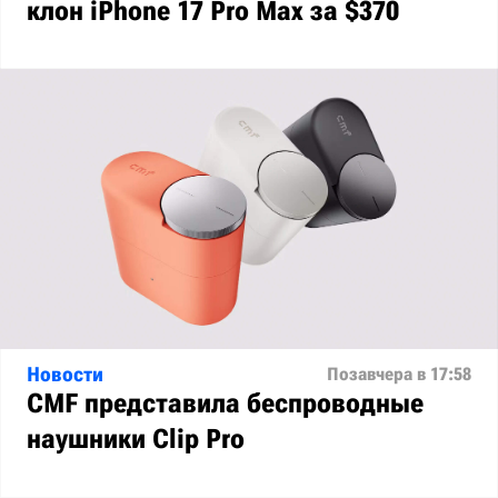
клон iPhone 17 Pro Max за $370
Новости
Позавчера в 17:58
CMF представила беспроводные
наушники Clip Pro