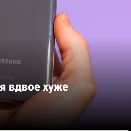
я вдвое хуже