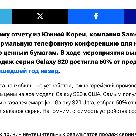
ому отчету из Южной Кореи, компания Sa
ормальную телефонную конференцию для 
о ценным бумагам. В ходе мероприятия вы
одаж серия Galaxy S20 достигла 60% от пр
вышедшей год назад
.
са на мобильные устройства, южнокорейский произв
ь цены на все модели Galaxy S20 в США. Самым попу
 оказался смартфон Galaxy S20 Ultra, собрав 50% от 
 заказов серии. Напомним, стоимость устройства со
х причин неутешительных результатов продаж серии G