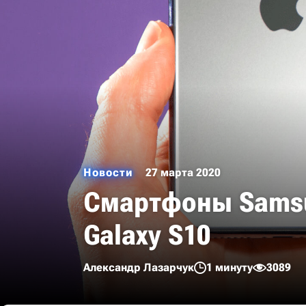
Новости
27 марта 2020
Смартфоны Samsu
Galaxy S10
Александр Лазарчук
1 минуту
3089