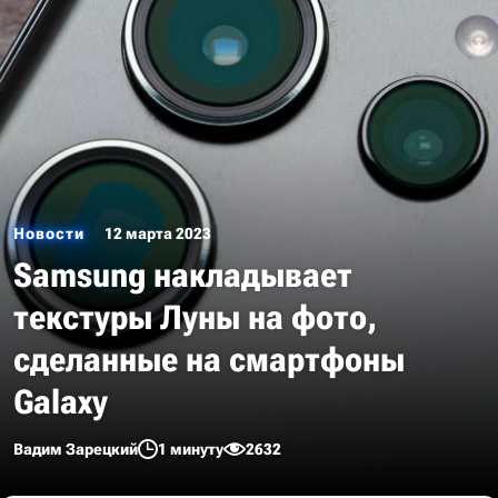
Новости
12 марта 2023
Samsung накладывает
текстуры Луны на фото,
сделанные на смартфоны
Galaxy
Вадим Зарецкий
1 минуту
2632