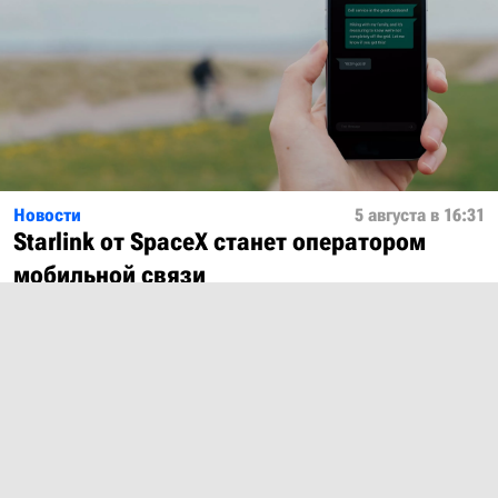
Новости
5 августа в 16:31
Starlink от SpaceX станет оператором
мобильной связи
Показать ещё
О проекте
Лицензия