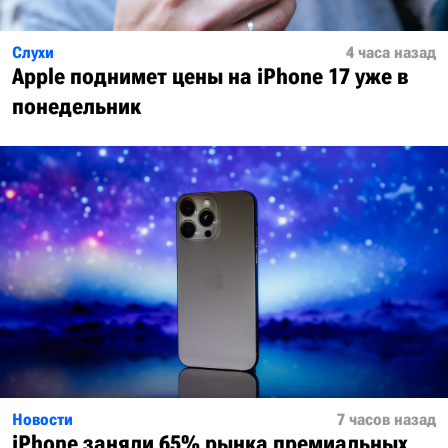
Слухи
4 часа назад
Apple поднимет цены на iPhone 17 уже в
понедельник
Новости
7 часов назад
iPhone заняли 65% рынка премиальных