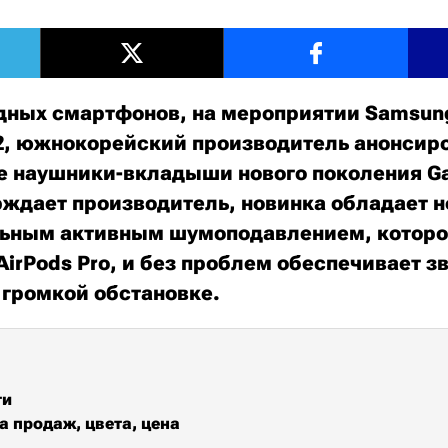
ных смартфонов, на мероприятии Samsung
2, южнокорейский производитель анонсир
 наушники-вкладыши нового поколения Gal
ерждает производитель, новинка обладает 
льным активным шумоподавлением, которо
 AirPods Pro, и без проблем обеспечивает 
 громкой обстановке.
ти
а продаж, цвета, цена