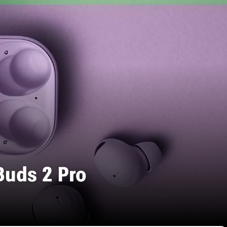
uds 2 Pro