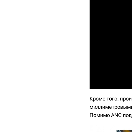
Кроме того, прои
миллиметровыми 
Помимо ANC подд