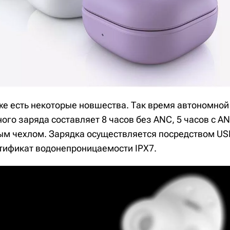
же есть некоторые новшества. Так время автономной
ного заряда составляет 8 часов без ANC, 5 часов с AN
ым чехлом. Зарядка осуществляется посредством US
тификат водонепроницаемости IPX7.