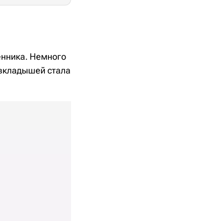
енника. Немного
 вкладышей стала