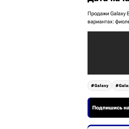
Продажи Galaxy B
вариантах: фиол
Galaxy
Gala
Подпишись на