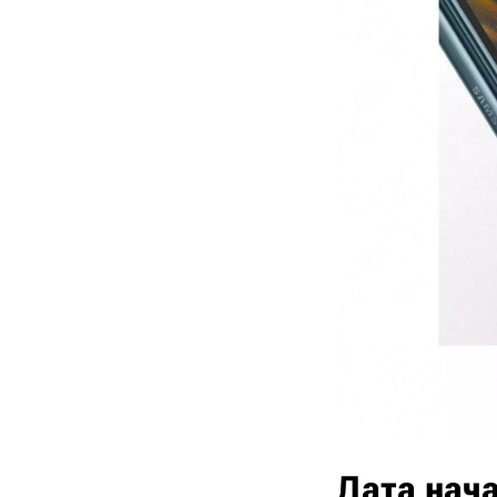
Дата нача