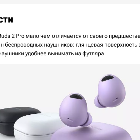
сти
Buds 2 Pro мало чем отличается от своего предшеств
н беспроводных наушников: глянцевая поверхность
 наушники удобнее вынимать из футляра.