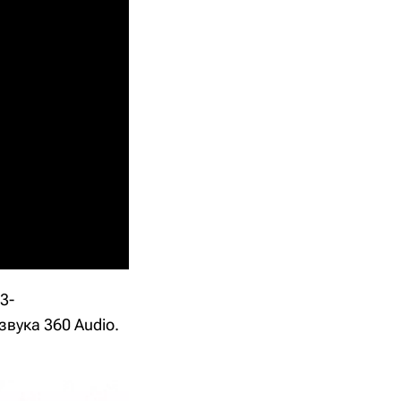
3-
вука 360 Audio.