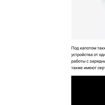
Под капотом так
устройства от од
работы с зарядн
также имеют сер