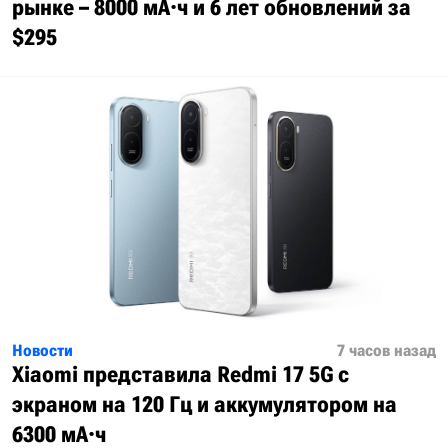
рынке – 8000 мА·ч и 6 лет обновлений за
$295
Новости
7 часов назад
Xiaomi представила Redmi 17 5G с
экраном на 120 Гц и аккумулятором на
6300 мА·ч