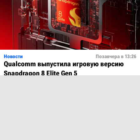
Новости
Позавчера в 13:26
Qualcomm выпустила игровую версию
Snapdragon 8 Elite Gen 5
Показать ещё
О проекте
Лицензия