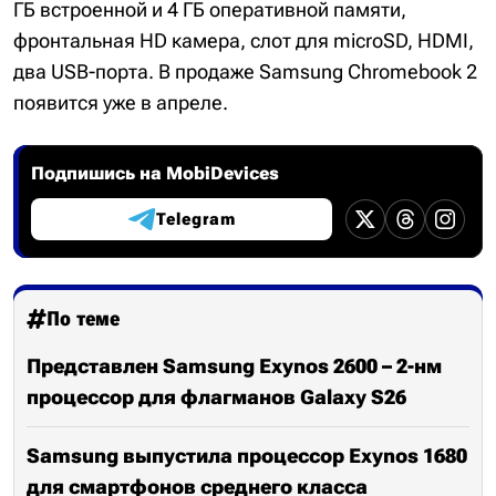
ГБ встроенной и 4 ГБ оперативной памяти,
фронтальная HD камера, слот для microSD, HDMI,
два USB-порта. В продаже Samsung Chromebook 2
появится уже в апреле.
Подпишись на MobiDevices
Telegram
По теме
Представлен Samsung Exynos 2600 – 2-нм
процессор для флагманов Galaxy S26
Samsung выпустила процессор Exynos 1680
для смартфонов среднего класса