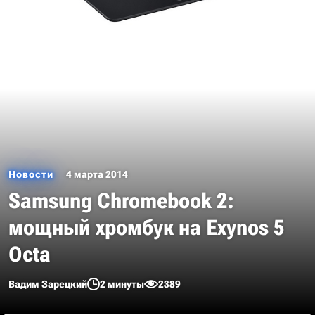
Новости
4 марта 2014
Samsung Chromebook 2:
мощный хромбук на Exynos 5
Octa
Вадим Зарецкий
2 минуты
2389