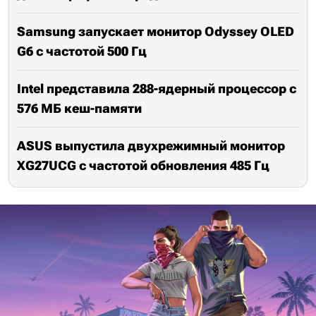
Samsung запускает монитор Odyssey OLED
G6 с частотой 500 Гц
Intel представила 288-ядерный процессор с
576 МБ кеш-памяти
ASUS выпустила двухрежимный монитор
XG27UCG с частотой обновления 485 Гц