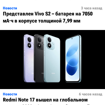
Новости
3 часа назад
Представлен Vivo S2 – батарея на 7050
мА·ч в корпусе толщиной 7,99 мм
Новости
6 часов назад
Redmi Note 17 вышел на глобальном