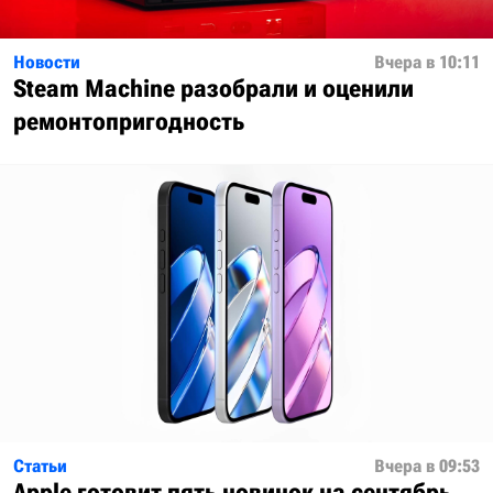
Новости
Вчера в 10:11
Steam Machine разобрали и оценили
ремонтопригодность
Статьи
Вчера в 09:53
Apple готовит пять новинок на сентябрь