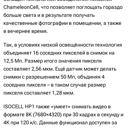
ChameleonCell, что позволяет поглощать гораздо
больше света и в результате получать
качественные фотографии в помещении, а также
в вечернее время.
Так, в условиях низкой освещённости технология
объединяет 16 соседних пикселей в снимок на
12,5 Мп. Размер итого значения пикселя
составляет 2,56 мкм. Ещё датчик может делать
снимки с разрешением 50 Мп, объдиняя 4
соседних пикселя – в таком случае размер
пикселя составляет 1,28 мкм.
ISOCELL HP1 также «умеет» снимать видео в
формате 8K (7680×4320) при 30 кадрах в секунду и
4К при 120 к/с. Данные функционал доступен за