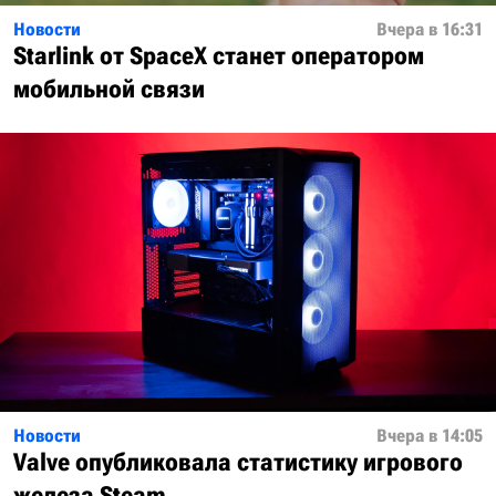
Новости
Вчера в 16:31
Starlink от SpaceX станет оператором
мобильной связи
Новости
Вчера в 14:05
Valve опубликовала статистику игрового
железа Steam