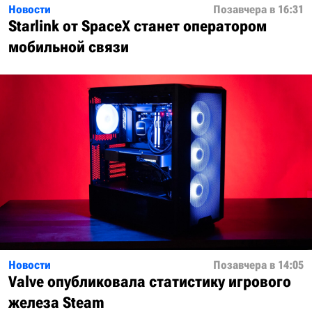
Новости
Позавчера в 16:31
Starlink от SpaceX станет оператором
мобильной связи
Новости
Позавчера в 14:05
Valve опубликовала статистику игрового
железа Steam