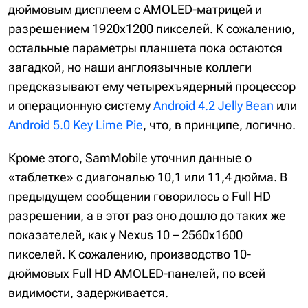
дюймовым дисплеем с AMOLED-матрицей и
разрешением 1920х1200 пикселей. К сожалению,
остальные параметры планшета пока остаются
загадкой, но наши англоязычные коллеги
предсказывают ему четырехъядерный процессор
и операционную систему
Android 4.2 Jelly Bean
или
Android 5.0 Key Lime Pie
, что, в принципе, логично.
Кроме этого, SamMobile уточнил данные о
«таблетке» с диагональю 10,1 или 11,4 дюйма. В
предыдущем сообщении говорилось о Full HD
разрешении, а в этот раз оно дошло до таких же
показателей, как у Nexus 10 – 2560х1600
пикселей. К сожалению, производство 10-
дюймовых Full HD AMOLED-панелей, по всей
видимости, задерживается.