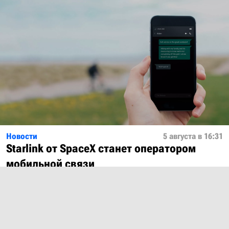
Новости
5 августа в 16:31
Starlink от SpaceX станет оператором
мобильной связи
Показать ещё