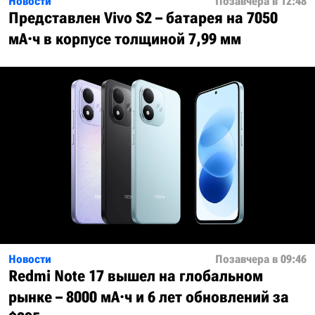
Новости
Позавчера в 12:48
Представлен Vivo S2 – батарея на 7050
мА·ч в корпусе толщиной 7,99 мм
Новости
Позавчера в 09:46
Redmi Note 17 вышел на глобальном
рынке – 8000 мА·ч и 6 лет обновлений за