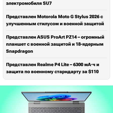
электромобиля SU7
Представлен Motorola Moto G Stylus 2026 с
улучшенным стилусом и военной защитой
Представлен ASUS ProArt PZ14 – огромный
планшет с военной защитой и 18-ядерным
Snapdragon
Представлен Realme P4 Lite – 6300 мА·ч и
защита по военному старндарту за $110