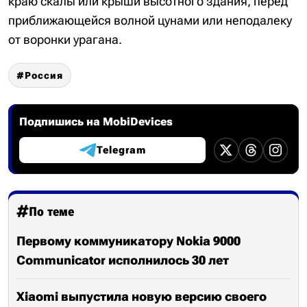
краю скалы или крыши высотного здания, перед
приближающейся волной цунами или неподалеку
от воронки урагана.
Россия
Подпишись на MobiDevices
Telegram
По теме
Первому коммуникатору Nokia 9000
Communicator исполнилось 30 лет
Xiaomi выпустила новую версию своего