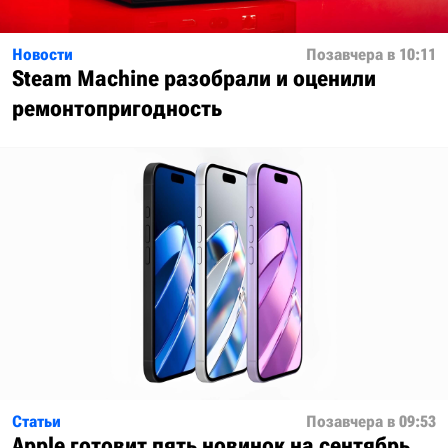
Новости
Позавчера в 10:11
Steam Machine разобрали и оценили
ремонтопригодность
Статьи
Позавчера в 09:53
Apple готовит пять новинок на сентябрь