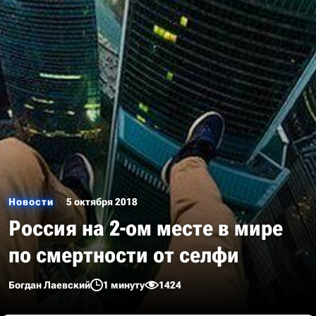
Новости
5 октября 2018
Россия на 2-ом месте в мире
по смертности от селфи
Богдан Лаевский
1 минуту
1424