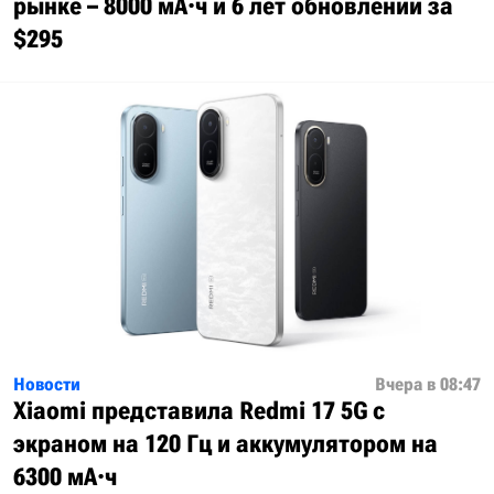
рынке – 8000 мА·ч и 6 лет обновлений за
$295
Новости
Вчера в 08:47
Xiaomi представила Redmi 17 5G с
экраном на 120 Гц и аккумулятором на
6300 мА·ч