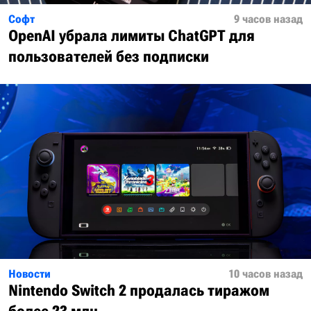
Софт
9 часов назад
OpenAI убрала лимиты ChatGPT для
пользователей без подписки
Новости
10 часов назад
Nintendo Switch 2 продалась тиражом