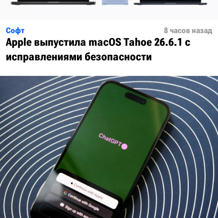
Софт
8 часов назад
Apple выпустила macOS Tahoe 26.6.1 с
исправлениями безопасности