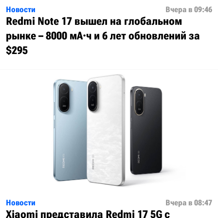
Новости
Вчера в 09:46
Redmi Note 17 вышел на глобальном
рынке – 8000 мА·ч и 6 лет обновлений за
$295
Новости
Вчера в 08:47
Xiaomi представила Redmi 17 5G с