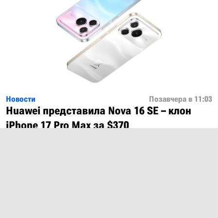
Новости
Позавчера в 11:03
Huawei представила Nova 16 SE – клон
iPhone 17 Pro Max за $370
Показать ещё
О проекте