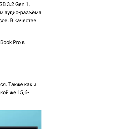
SB 3.2 Gen 1,
-мм аудио-разъёма
сов. В качестве
Book Pro в
ся. Также как и
кой же 15,6-