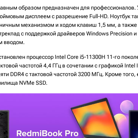
лавным образом предназначен для профессионалов. 
юймовым дисплеем с разрешение Full-HD. Ноутбук та
жничным механизмом и ходом клавиш 1,5 мм, а также
рекпад с поддержкой драйверов Windows Precision и
м вводом.
тановлен процессор Intel Core i5-11300H 11-го покол
овой частотой 4,4 ГГц в сочетании с графикой Intel Ir
ти DDR4 с тактовой частотой 3200 МГц. Кроме того, 
анилища NVMe SSD.