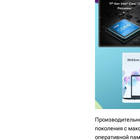
Производительнос
поколения с макс
оперативной памя