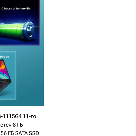
3-1115G4 11-го
ется 8 ГБ
256 ГБ SATA SSD