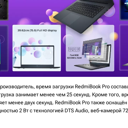
производитель, время загрузки RedmiBook Pro состав
грузка занимает менее чем 25 секунд. Кроме того, 
ет менее двух секунд. RedmiBook Pro также оснащён
остью 2 Вт с технологией DTS Audio, веб-камерой 72