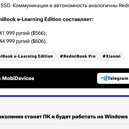
 SSD. Коммуникации и автономность аналогичны Redm
Book e-Learning Edition составляет:
 41 999 рупий ($566);
 44 999 рупий ($606).
iBook e-Learning Edition
RedmiBook Pro
Xiaomi
 MobiDevices
Telegram
околения станет ПК и будет работать на Windows