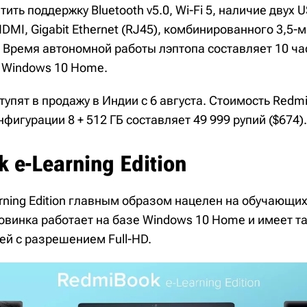
ить поддержку Bluetooth v5.0, Wi-Fi 5, наличие двух U
HDMI, Gigabit Ethernet (RJ45), комбинированного 3,5
 Время автономной работы лэптопа составляет 10 ча
 Windows 10 Home.
тупят в продажу в Индии с 6 августа. Стоимость Redmi
фигурации 8 + 512 ГБ составляет 49 999 рупий ($674).
 e-Learning Edition
ning Edition главным образом нацелен на обучающих
овинка работает на базе Windows 10 Home и имеет та
й с разрешением Full-HD.