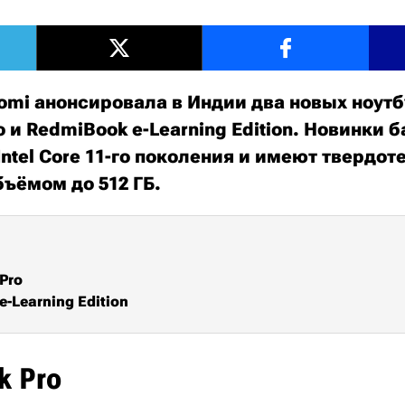
omi анонсировала в Индии два новых ноутб
 и RedmiBook e-Learning Edition. Новинки 
ntel Core 11-го поколения и имеют твердо
бъёмом до 512 ГБ.
Pro
-Learning Edition
k Pro