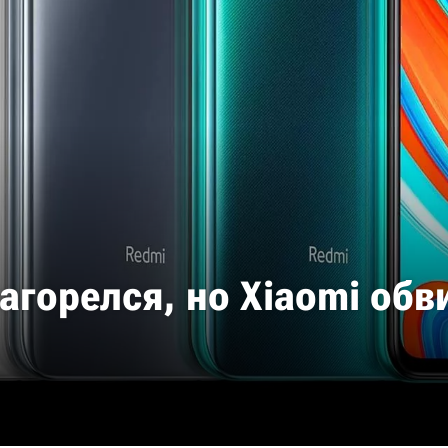
загорелся, но Xiaomi об