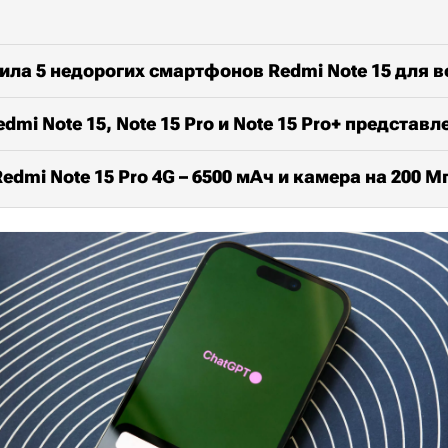
ила 5 недорогих смартфонов Redmi Note 15 для в
mi Note 15, Note 15 Pro и Note 15 Pro+ представ
edmi Note 15 Pro 4G – 6500 мАч и камера на 200 М