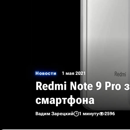
Новости
1 мая 2021
Redmi Note 9 Pro 
смартфона
Вадим Зарецкий
1 минуту
2596