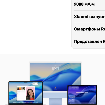
9000 мА·ч
Xiaomi выпуст
Смартфоны Red
Представлен R