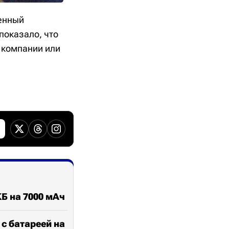
ненный
показало, что
а компании или
КБ на 7000 мАч
с батареей на