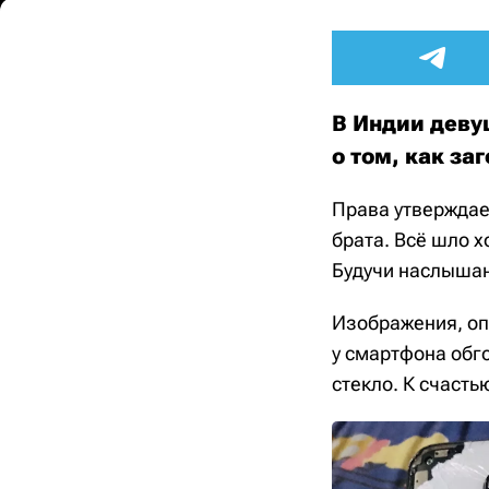
В Индии деву
о том, как за
Права утверждае
брата. Всё шло 
Будучи наслышан
Изображения, оп
у смартфона обг
стекло. К счасть