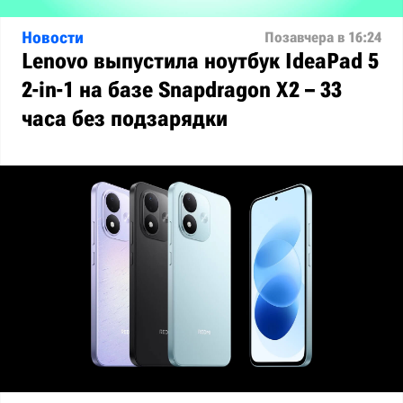
Новости
Позавчера в 16:24
Lenovo выпустила ноутбук IdeaPad 5
2-in-1 на базе Snapdragon X2 – 33
часа без подзарядки