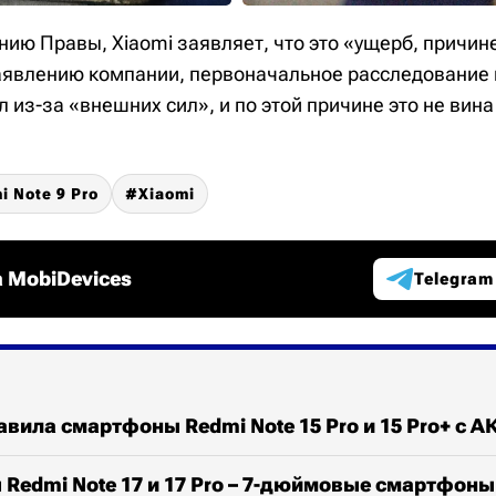
нию Правы, Xiaomi заявляет, что это «ущерб, причи
аявлению компании, первоначальное расследование 
из-за «внешних сил», и по этой причине это не вин
i Note 9 Pro
Xiaomi
 MobiDevices
Telegram
авила смартфоны Redmi Note 15 Pro и 15 Pro+ с А
Redmi Note 17 и 17 Pro – 7-дюймовые смартфоны 