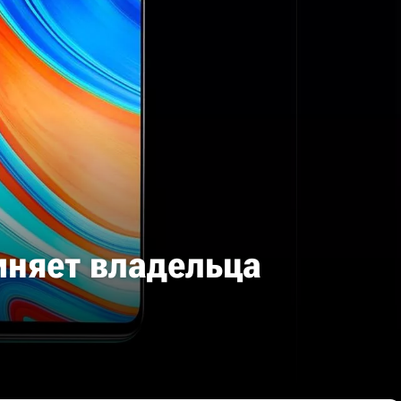
виняет владельца