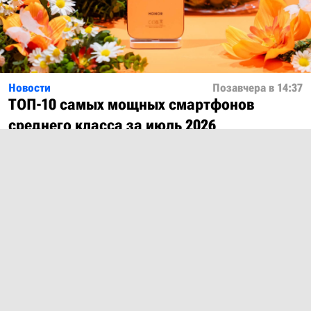
Новости
Позавчера в 14:37
ТОП-10 самых мощных смартфонов
среднего класса за июль 2026
Показать ещё
О проекте
Лицензия
Обратная связь
© 2012 – 2026 MobiDevices.com
Использование материалов без ссылки запрещено. Почта: