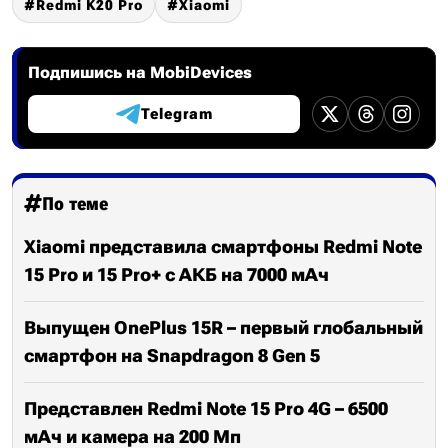
Redmi K20 Pro
Xiaomi
Подпишись на MobiDevices
Telegram
По теме
Xiaomi представила смартфоны Redmi Note
15 Pro и 15 Pro+ с АКБ на 7000 мАч
Выпущен OnePlus 15R – первый глобальный
смартфон на Snapdragon 8 Gen 5
Представлен Redmi Note 15 Pro 4G – 6500
мАч и камера на 200 Мп