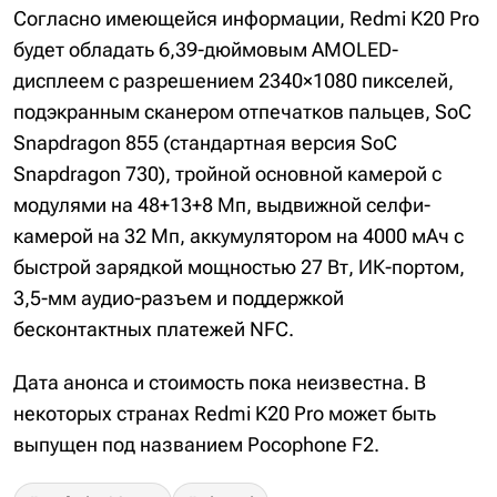
Согласно имеющейся информации, Redmi K20 Pro
будет обладать 6,39-дюймовым AMOLED-
дисплеем с разрешением 2340×1080 пикселей,
подэкранным сканером отпечатков пальцев, SoC
Snapdragon 855 (стандартная версия SoC
Snapdragon 730), тройной основной камерой с
модулями на 48+13+8 Мп, выдвижной селфи-
камерой на 32 Мп, аккумулятором на 4000 мАч с
быстрой зарядкой мощностью 27 Вт, ИК-портом,
3,5-мм аудио-разъем и поддержкой
бесконтактных платежей NFC.
Дата анонса и стоимость пока неизвестна. В
некоторых странах Redmi K20 Pro может быть
выпущен под названием Pocophone F2.