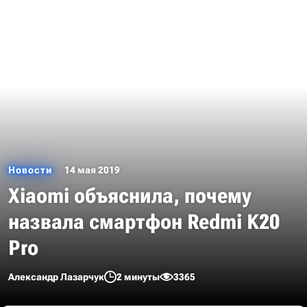
Новости
14 мая 2019
Xiaomi объяснила, почему
назвала смартфон Redmi K20
Pro
Александр Лазарчук
2 минуты
3365