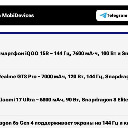
 MobiDevices
Telegram
мартфон iQOO 15R – 144 Гц, 7600 мА·ч, 100 Вт и S
alme GT8 Pro – 7000 мАч, 120 Вт, 144 Гц, Snapdrag
aomi 17 Ultra – 6800 мАч, 90 Вт, Snapdragon 8 Elite
gon 6s Gen 4 поддерживает экраны на 144 Гц и к