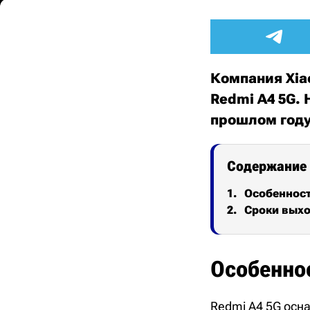
Компания Xia
Redmi A4 5G.
прошлом год
Содержание
Особеннос
Сроки выхо
Особенно
Redmi A4 5G осн