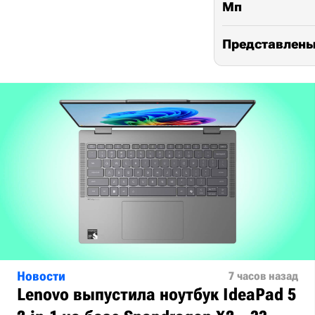
Мп
Представлены X
Новости
7 часов назад
Lenovo выпустила ноутбук IdeaPad 5