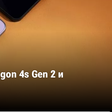
gon 4s Gen 2 и