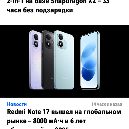
2-in-1 на базе Snapdragon X2 – 33
часа без подзарядки
Новости
14 часов назад
Redmi Note 17 вышел на глобальном
рынке – 8000 мА·ч и 6 лет