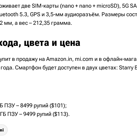
ивает две SIM-карты (nano + nano + microSD), 5G SA,
Bluetooth 5.3, GPS и 3,5-мм аудиоразъём. Размеры со
2 мм, а вес – 212,35 грамма.
ода, цвета и цена
упит в продажу на Amazon.in, mi.com и в офлайн-мага
года. Смартфон будет доступен в двух цветах: Starry B
ГБ ПЗУ – 8499 рупий ($101);
 ГБ ПЗУ – 9499 рупий ($113).
mi