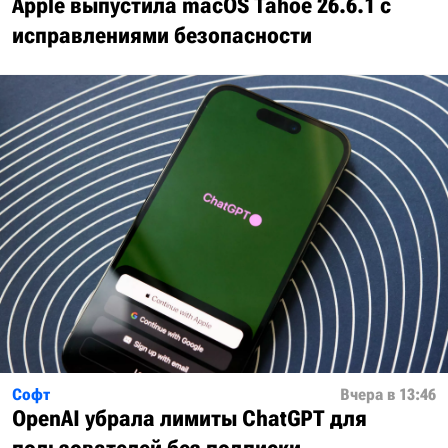
Apple выпустила macOS Tahoe 26.6.1 с
исправлениями безопасности
Софт
Вчера в 13:46
OpenAI убрала лимиты ChatGPT для