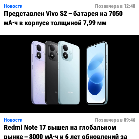
Новости
Позавчера в 12:48
Представлен Vivo S2 – батарея на 7050
мА·ч в корпусе толщиной 7,99 мм
Новости
Позавчера в 09:46
Redmi Note 17 вышел на глобальном
рынке – 8000 мА·ч и 6 лет обновлений за