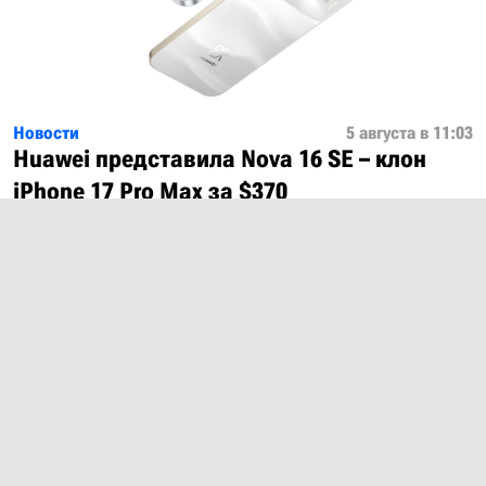
Новости
5 августа в 11:03
Huawei представила Nova 16 SE – клон
iPhone 17 Pro Max за $370
Показать ещё
О проекте
Лицензия
Обратная связь
© 2012 – 2026 MobiDevices.com
Использование материалов без ссылки запрещено. Почта: