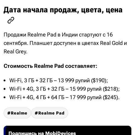
Дата начала продаж, цвета, цена
Продажи Realme Pad в Индии стартуют с 16
сентября. Планшет доступен в цветах Real Gold и
Real Grey.
Стоимость Realme Pad составляет:
Wi-Fi, 3 ГБ + 32 ГБ – 13 999 рупий ($190);
Wi-Fi + 4G, 3 ГБ + 32 ГБ – 15 999 рупий ($218);
Wi-Fi + 4G, 4 ГБ + 64 ГБ – 17 999 рупий ($245).
Realme
Realme Pad
Подпишись на MobiDevices