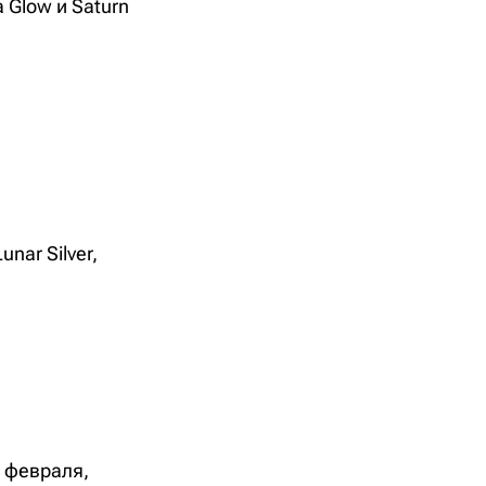
 Glow и Saturn
nar Silver,
8 февраля,