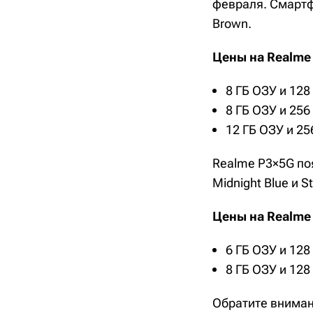
февраля. Смартфо
Brown.
Цены на Realme 
8 ГБ ОЗУ и 128 
8 ГБ ОЗУ и 256 
12 ГБ ОЗУ и 25
Realme P3×5G поя
Midnight Blue и St
Цены на Realme 
6 ГБ ОЗУ и 128 
8 ГБ ОЗУ и 128 
Обратите вниман