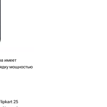
ра имеет
рядку мощностью
ipkart 25