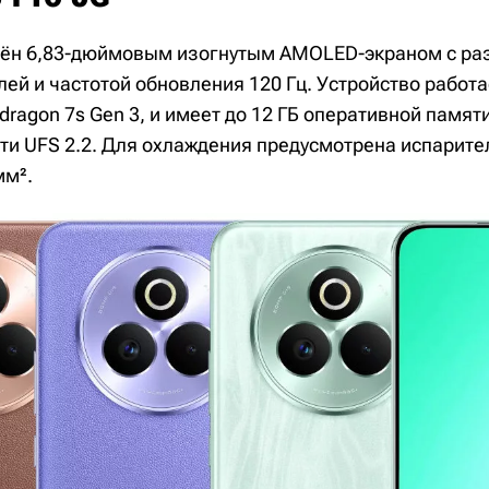
ён 6,83-дюймовым изогнутым AMOLED-экраном с р
ей и частотой обновления 120 Гц. Устройство работа
ragon 7s Gen 3, и имеет до 12 ГБ оперативной памяти
ти UFS 2.2. Для охлаждения предусмотрена испарите
мм².