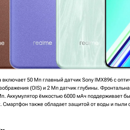
 включает 50 Мп главный датчик Sony IMX896 с опти
зображения (OIS) и 2 Мп датчик глубины. Фронтальн
п. Аккумулятор ёмкостью 6000 мАч поддерживает бы
. Смартфон также обладает защитой от воды и пыли 