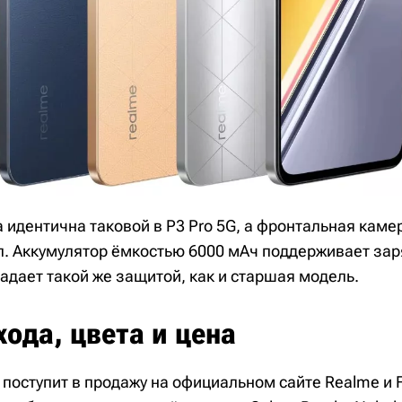
 идентична таковой в P3 Pro 5G, а фронтальная каме
. Аккумулятор ёмкостью 6000 мАч поддерживает за
ладает такой же защитой, как и старшая модель.
ода, цвета и цена
 поступит в продажу на официальном сайте Realme и Fl