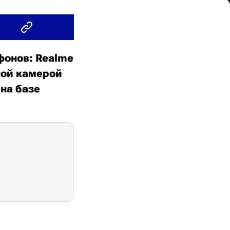
фонов: Realme
ной камерой
на базе