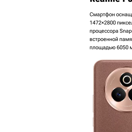
Смартфон оснащ
1472×2800 пиксел
процессора Snapd
встроенной памя
площадью 6050 