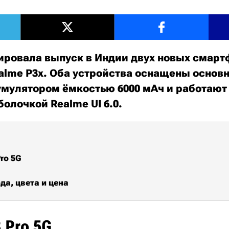
ировала выпуск в Индии двух новых смарт
Realme P3x. Оба устройства оснащены основ
кумулятором ёмкостью 6000 мАч и работают 
оболочкой Realme UI 6.0.
ro 5G
да, цвета и цена
 Pro 5G