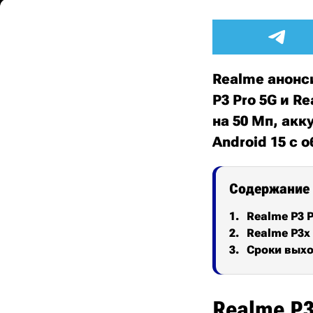
Realme анонс
P3 Pro 5G и 
на 50 Мп, ак
Android 15 с 
Содержание
Realme P3 P
Realme P3x
Сроки выхо
Realme P3