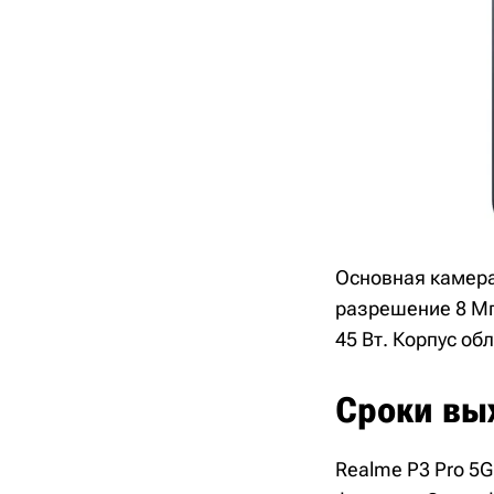
Основная камера
разрешение 8 Мп
45 Вт. Корпус об
Сроки вых
Realme P3 Pro 5G