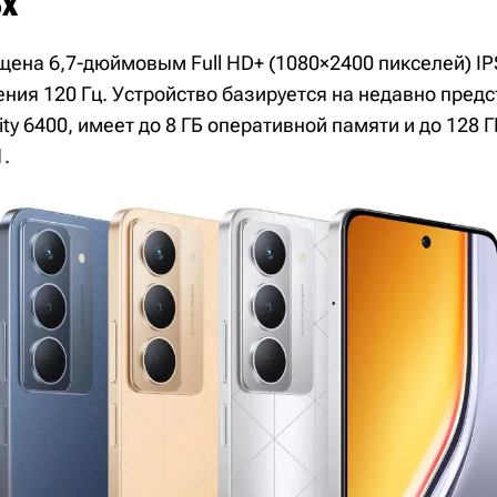
x
щена 6,7-дюймовым Full HD+ (1080×2400 пикселей) IP
ения 120 Гц. Устройство базируется на недавно пред
ty 6400, имеет до 8 ГБ оперативной памяти и до 128 
.