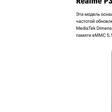
Realme P3
Эта модель осна
частотой обновл
MediaTek Dimensi
памяти eMMC 5.1