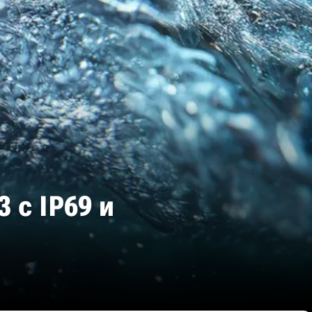
 с IP69 и