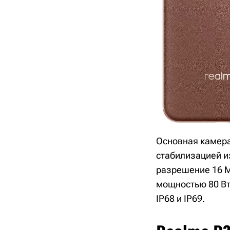
Основная камера
стабилизацией и
разрешение 16 М
мощностью 80 Вт
IP68 и IP69.