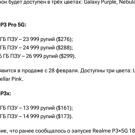
н будет доступен в трёх цветах: Galaxy Purple, Nebula
P3 Pro 5G:
ГБ ПЗУ – 23 999 рупий ($276);
ГБ ПЗУ – 24 999 рупий ($288);
6 ГБ ПЗУ – 26 999 рупий ($299).
вится в продаже с 28 февраля. Доступны три цвета: Lu
ellar Pink.
P3x:
ГБ ПЗУ – 13 999 рупий ($161);
ГБ ПЗУ – 14 999 рупий ($173).
ие, что ранее сообщалось о запуске Realme P3×5G 1