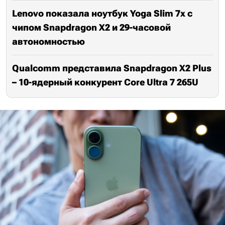
Lenovo показала ноутбук Yoga Slim 7x с
чипом Snapdragon X2 и 29-часовой
автономностью
Qualcomm представила Snapdragon X2 Plus
– 10-ядерный конкурент Core Ultra 7 265U