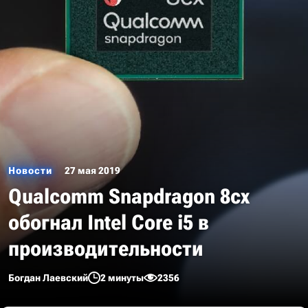
Новости
27 мая 2019
Qualcomm Snapdragon 8cx
обогнал Intel Core i5 в
производительности
Богдан Лаевский
2 минуты
2356