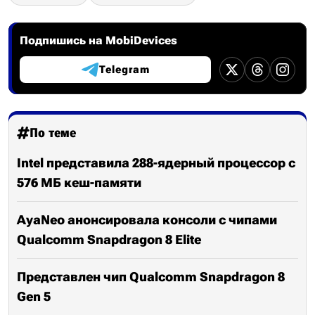
Подпишись на MobiDevices
Telegram
По теме
Intel представила 288-ядерный процессор с
576 МБ кеш-памяти
AyaNeo анонсировала консоли с чипами
Qualcomm Snapdragon 8 Elite
Представлен чип Qualcomm Snapdragon 8
Gen 5