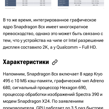
В то же время, интегрированное графическое
ядро Snapdragon 8cx имеет многократное
превосходство, однако это может быть связано с
тем, что у устройства на чипе от Intel разрешение
дисплея составило 2K, а у Qualcomm – Full HD.
Характеристики
Напомним, Snapdragon 8cx включает 8 ядер Kryo
495 с 10 МБ кэш-памяти, графический чип Adreno
680, сигнальный процессор Hexagon 690,
процессор обработки изображений Spectra 390 и
модем Snapdragon X24. По заявлениям
производителя, GPU работает до 3,5 раз быстрее,