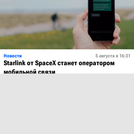
Новости
5 августа в 16:31
Starlink от SpaceX станет оператором
мобильной связи
Показать ещё
О проекте
Лицензия