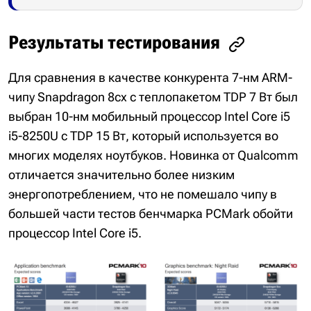
Результаты тестирования
Для сравнения в качестве конкурента 7-нм ARM-
чипу Snapdragon 8cx с теплопакетом TDP 7 Вт был
выбран 10-нм мобильный процессор Intel Core i5
i5-8250U с TDP 15 Вт, который используется во
многих моделях ноутбуков. Новинка от Qualcomm
отличается значительно более низким
энергопотреблением, что не помешало чипу в
большей части тестов бенчмарка PCMark обойти
процессор Intel Core i5.