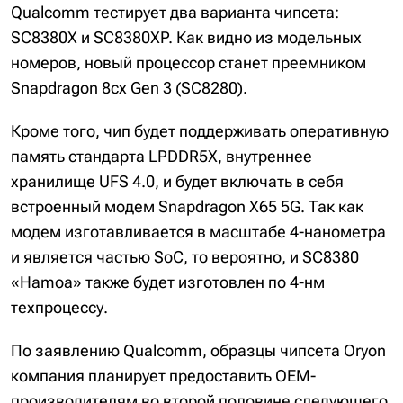
Qualcomm тестирует два варианта чипсета:
SC8380X и SC8380XP. Как видно из модельных
номеров, новый процессор станет преемником
Snapdragon 8cx Gen 3 (SC8280).
Кроме того, чип будет поддерживать оперативную
память стандарта LPDDR5X, внутреннее
хранилище UFS 4.0, и будет включать в себя
встроенный модем Snapdragon X65 5G. Так как
модем изготавливается в масштабе 4-нанометра
и является частью SoC, то вероятно, и SC8380
«Hamoa» также будет изготовлен по 4-нм
техпроцессу.
По заявлению Qualcomm, образцы чипсета Oryon
компания планирует предоставить OEM-
производителям во второй половине следующего