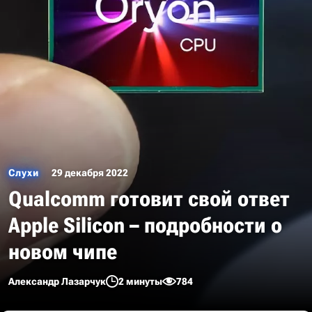
Слухи
29 декабря 2022
Qualcomm готовит свой ответ
Apple Silicon – подробности о
новом чипе
Александр Лазарчук
2 минуты
784