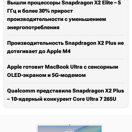
Вышли процессоры Snapdragon X2 Elite – 5
ГГц и более 30% прирост
производительности с уменьшением
энергопотребления
Производительность Snapdragon X2 Plus не
дотягивает до Apple M4
Apple готовит MacBook Ultra с сенсорным
OLED-экраном и 5G-модемом
Qualcomm представила Snapdragon X2 Plus
– 10-ядерный конкурент Core Ultra 7 265U