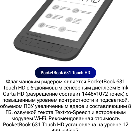
PocketBook 631 Touch HD
Флагманским ридером является PocketBook 631
Touch HD с 6-дюймовым сенсорным дисплеем E Ink
Carta HD (разрешение составит 1448×1072 точек) с
повышенным уровнем контрастности и подсветкой,
объемом ПЗУ увеличенным вдвое и составляющим 8
ГБ, озвучкой текста Text-to-Speech и встроенным
модулем Wi-Fi. Рекомендованная стоимость
PocketBook 631 Touch HD установлена на уровне 12
499 рублей.