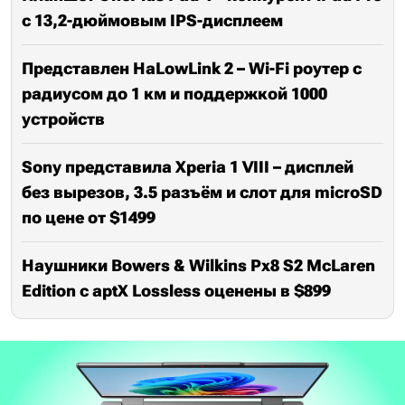
с 13,2-дюймовым IPS-дисплеем
Представлен HaLowLink 2 – Wi-Fi роутер с
радиусом до 1 км и поддержкой 1000
устройств
Sony представила Xperia 1 VIII – дисплей
без вырезов, 3.5 разъём и слот для microSD
по цене от $1499
Наушники Bowers & Wilkins Px8 S2 McLaren
Edition с aptX Lossless оценены в $899