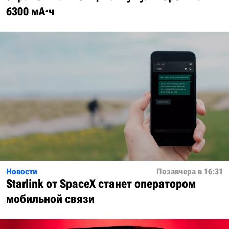
6300 мА·ч
Новости
Позавчера в 16:31
Starlink от SpaceX станет оператором
мобильной связи