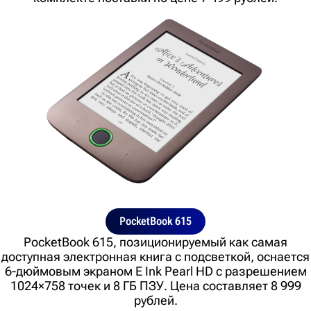
PocketBook 615
PocketBook 615, позиционируемый как самая
доступная электронная книга с подсветкой, оснается
6-дюймовым экраном E Ink Pearl HD с разрешением
1024×758 точек и 8 ГБ ПЗУ. Цена составляет 8 999
рублей.