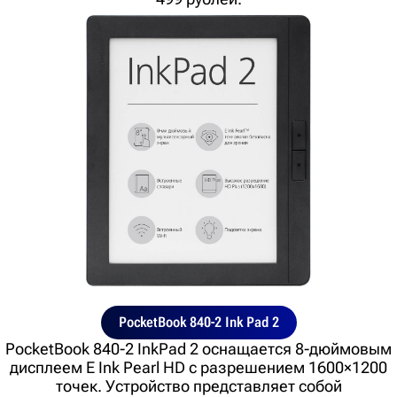
PocketBook 840-2 Ink Pad 2
PocketBook 840-2 InkPad 2 оснащается 8-дюймовым
дисплеем E Ink Pearl HD с разрешением 1600×1200
точек. Устройство представляет собой