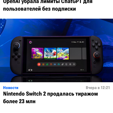
OpenAI убрала лимиты ChatGPT для
пользователей без подписки
Новости
Вчера в 12:21
Nintendo Switch 2 продалась тиражом
более 23 млн