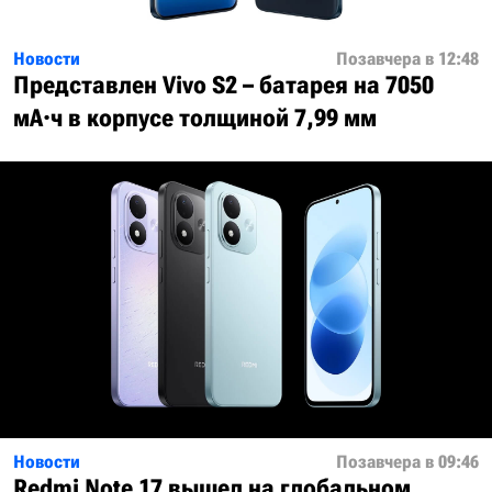
Новости
Позавчера в 12:48
Представлен Vivo S2 – батарея на 7050
мА·ч в корпусе толщиной 7,99 мм
Новости
Позавчера в 09:46
Redmi Note 17 вышел на глобальном