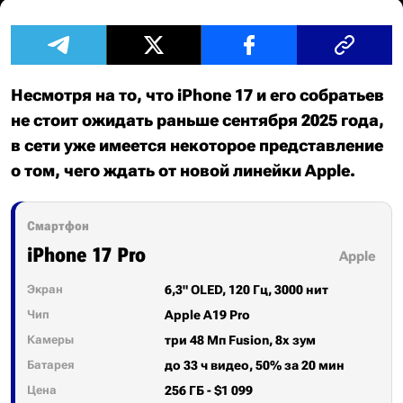
Несмотря на то, что iPhone 17 и его собратьев
не стоит ожидать раньше сентября 2025 года,
в сети уже имеется некоторое представление
о том, чего ждать от новой линейки Apple.
Смартфон
iPhone 17 Pro
Apple
Экран
6,3" OLED, 120 Гц, 3000 нит
Чип
Apple A19 Pro
Камеры
три 48 Мп Fusion, 8x зум
Батарея
до 33 ч видео, 50% за 20 мин
Цена
256 ГБ - $1 099