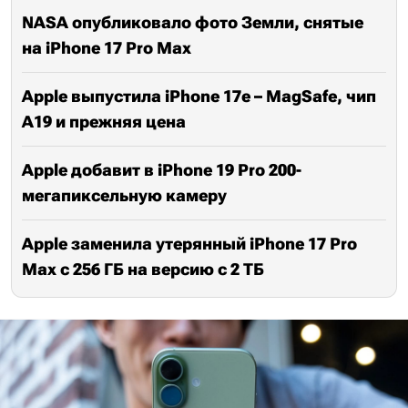
NASA опубликовало фото Земли, снятые
на iPhone 17 Pro Max
Apple выпустила iPhone 17e – MagSafe, чип
A19 и прежняя цена
Apple добавит в iPhone 19 Pro 200-
мегапиксельную камеру
Apple заменила утерянный iPhone 17 Pro
Max с 256 ГБ на версию с 2 ТБ