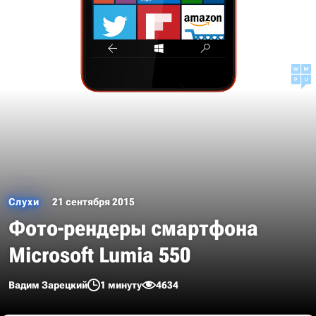
Слухи
21 сентября 2015
Фото-рендеры смартфона
Microsoft Lumia 550
Вадим Зарецкий
1 минуту
4634