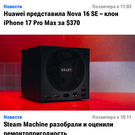
Новости
Позавчера в 11:03
Huawei представила Nova 16 SE – клон
iPhone 17 Pro Max за $370
Новости
Позавчера в 10:11
Steam Machine разобрали и оценили
ремонтопригодность