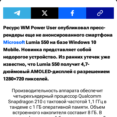
Ресурс WM Power User опубликовал пресс-
рендеры еще не анонсированного смартфона
Microsoft
Lumia 550 на базе Windows 10
Mobile. Новинка представляет собой
недорогое устройство. Из ранних утечек уже
известно, что Lumia 550 получит 4,7-
дюймовый AMOLED-дисплей с разрешением
1280×720 пикселей.
Производительность аппарата обеспечит
четырехъядерный процессор Qualcomm
Snapdragon 210 с тактовой частотой 1,1 ГГц в
тандеме с 1 ГБ оперативной памяти. Объем
встроенного накопителя составит 8 ГБ. В