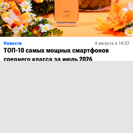
Новости
4 августа в 14:37
ТОП-10 самых мощных смартфонов
среднего класса за июль 2026
Показать ещё
О проекте
Лицензия
Обратная связь
© 2012 – 2026 MobiDevices.com