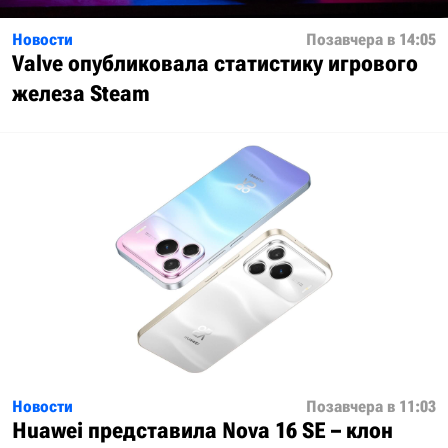
Новости
Позавчера в 14:05
Valve опубликовала статистику игрового
железа Steam
Новости
Позавчера в 11:03
Huawei представила Nova 16 SE – клон