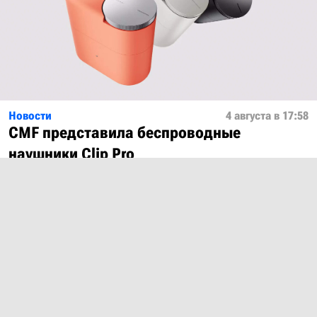
Новости
4 августа в 17:58
CMF представила беспроводные
наушники Clip Pro
Показать ещё
О проекте
Лицензия
Обратная связь